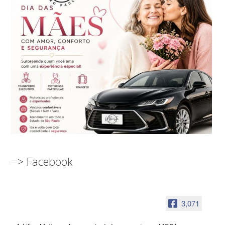
=> Facebook
3,071