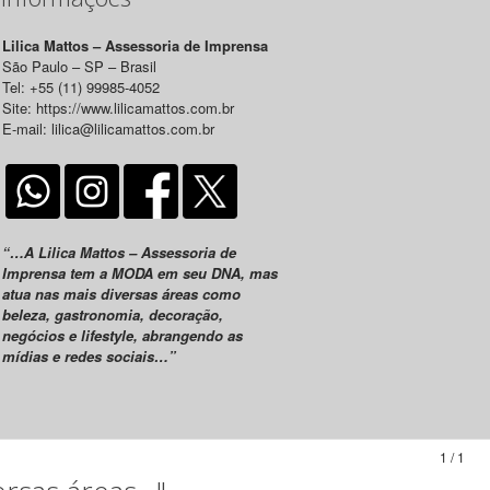
Lilica Mattos – Assessoria de Imprensa
São Paulo – SP – Brasil
Tel: +55 (11) 99985-4052
Site: https://www.lilicamattos.com.br
E-mail: lilica@lilicamattos.com.br
“…A Lilica Mattos – Assessoria de
Imprensa tem a MODA em seu DNA, mas
atua nas mais diversas áreas como
beleza, gastronomia, decoração,
negócios e lifestyle, abrangendo as
mídias e redes sociais…”
1 / 1