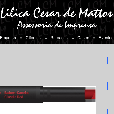
 Empresa
\\
Clientes
\\
Releases
\\
Cases
\\
Eventos