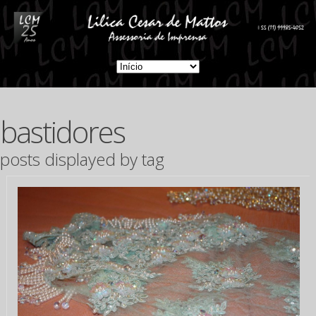
bastidores
posts displayed by tag