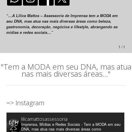
“…A Lilica Mattos – Assessoria de Imprensa tem a MODA em
seu DNA, mas atua nas mais diversas áreas como beleza,
gastronomia, decoração, negócios e lifestyle, abrangendo as
mídias e redes sociais…”
1 / 1
"Tem a MODA em seu DNA, mas atua
nas mais diversas áreas..."
=> Instagram
lilicamattosassessoria
Imprensa, Mídias e Redes Sociais - Tem a MODA em seu
DNA, mas atua nas mais diversas áreas como