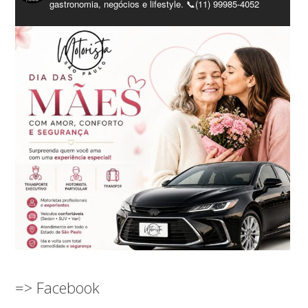
gastronomia, negócios e lifestyle. 📞(11) 99985-4052
=> Facebook