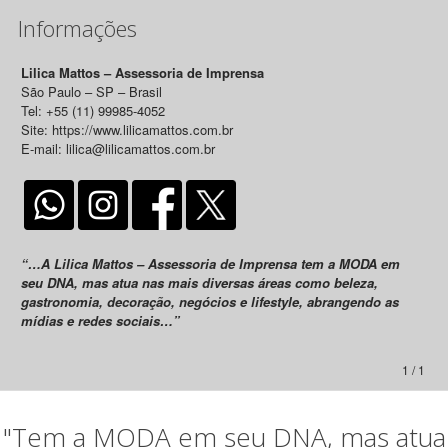
Informações
Lilica Mattos – Assessoria de Imprensa
São Paulo – SP – Brasil
Tel: +55 (11) 99985-4052
Site: https://www.lilicamattos.com.br
E-mail: lilica@lilicamattos.com.br
“…A Lilica Mattos – Assessoria de Imprensa tem a MODA em
seu DNA, mas atua nas mais diversas áreas como beleza,
gastronomia, decoração, negócios e lifestyle, abrangendo as
mídias e redes sociais…”
1 / 1
"Tem a MODA em seu DNA, mas atua