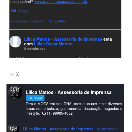
inesquecível?
www.motoristasaopaulo.com.br
Foto
Visualizar no Facebook
·
Compartilhar
Lilica Mattos - Assessoria de Imprensa
está
com
Lilica Cesar Mattos
.
8 months ago
A LCM Assessoria deseja um excelente Natal e um 2026 repleto
de conquistas e realizações para todos clientes, jornalistas e
=> X
amigos que sempre nos acompanham!🎄✨🥂❤️
#lcmassessoria
ssessoria
#natal
#merrychristmas
#felizanonovo
Lilica Mattos - Assessoria de Imprensa
#HappyNewYear
Seguir
Foto
Tem a MODA em seu DNA, mas atua nas mais diversas
áreas como beleza, gastronomia, decoração, negócios e
lifestyle. 📞(11) 99985-4052
Visualizar no Facebook
·
Compartilhar
Lilica Mattos - Assessoria de Imprensa
@lilicamattos
Lilica Mattos - Assessoria de Imprensa