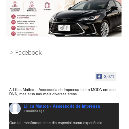
=> Facebook
3,071
A Lilica Mattos – Assessoria de Imprensa tem a MODA em seu
DNA, mas atua nas mais diversas áreas
Lilica Mattos - Assessoria de Imprensa
3 months ago
Que tal transformar esse dia especial numa experiência