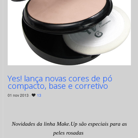
Yes! lança novas cores de pó
compacto, base e corretivo
01 nov 2013 ·
13
Novidades da linha Make.Up são especiais para as
peles rosadas