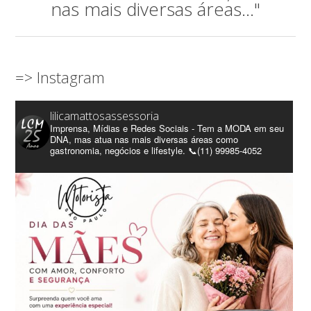
nas mais diversas áreas..."
=> Instagram
lilicamattosassessoria
Imprensa, Mídias e Redes Sociais - Tem a MODA em seu
DNA, mas atua nas mais diversas áreas como
gastronomia, negócios e lifestyle. 📞(11) 99985-4052