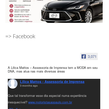
=> Facebook
3,071
A Lilica Mattos – Assessoria de Imprensa tem a MODA em seu
DNA, mas atua nas mais diversas áreas
Lilica Mattos - Assessoria de Imprensa
3 months ago
Que tal transformar esse dia especial numa experiência
inesquecível?
www.motoristasaopaulo.com.br