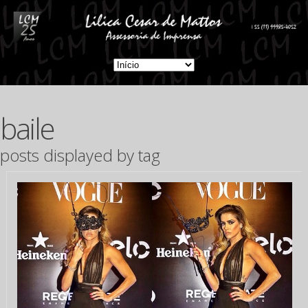
baile
posts displayed by tag