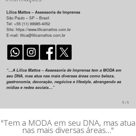
Lilica Mattos – Assessoria de Imprensa
São Paulo – SP – Brasil
Tel: +55 (11) 99985-4052
Site: https://www.lilicamattos.com.br
E-mail: lilica@lilicamattos.com.br
“…A Lilica Mattos – Assessoria de Imprensa tem a MODA em
seu DNA, mas atua nas mais diversas áreas como beleza,
gastronomia, decoração, negócios e lifestyle, abrangendo as
mídias e redes sociais…”
1 / 1
"Tem a MODA em seu DNA, mas atua
nas mais diversas áreas..."