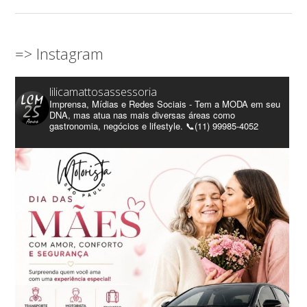
=> Instagram
lilicamattosassessoria
Imprensa, Mídias e Redes Sociais - Tem a MODA em seu
DNA, mas atua nas mais diversas áreas como
gastronomia, negócios e lifestyle. 📞(11) 99985-4052