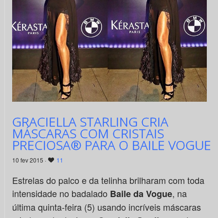
GRACIELLA STARLING CRIA
MÁSCARAS COM CRISTAIS
PRECIOSA® PARA O BAILE VOGUE
10 fev 2015 ·
11
Estrelas do palco e da telinha brilharam com toda
intensidade no badalado
, na
Baile da Vogue
última quinta-feira (5) usando incríveis máscaras