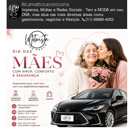
lilicamattosassessoria
Imprensa, Mídias e Redes Sociais - Tem a MODA em seu
DNA, mas atua nas mais diversas áreas como
gastronomia, negócios e lifestyle. 📞(11) 99985-4052