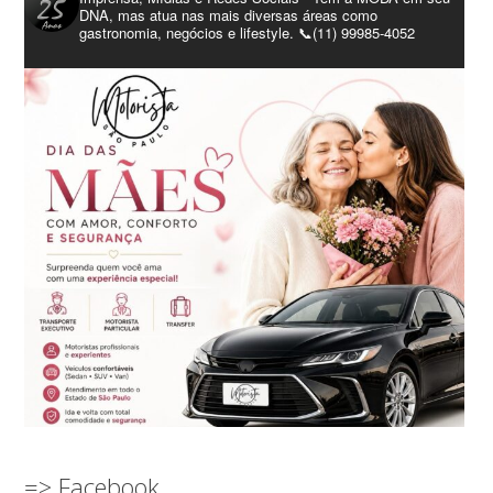
DNA, mas atua nas mais diversas áreas como
gastronomia, negócios e lifestyle. 📞(11) 99985-4052
=> Facebook