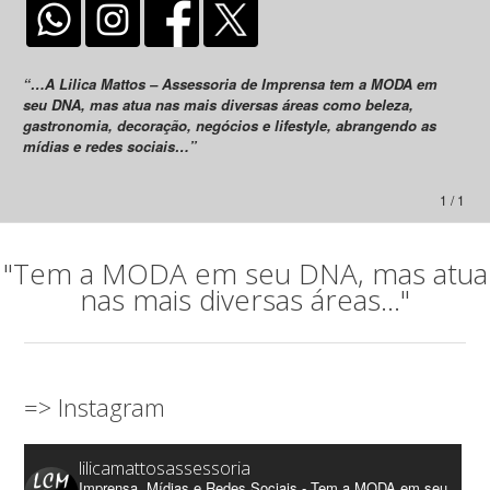
“…A Lilica Mattos – Assessoria de Imprensa tem a MODA em
seu DNA, mas atua nas mais diversas áreas como beleza,
gastronomia, decoração, negócios e lifestyle, abrangendo as
mídias e redes sociais…”
1 / 1
"Tem a MODA em seu DNA, mas atua
nas mais diversas áreas..."
=> Instagram
lilicamattosassessoria
Imprensa, Mídias e Redes Sociais - Tem a MODA em seu