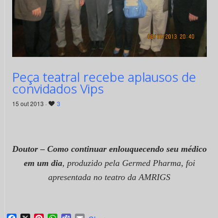
Peça teatral recebe aplausos de
convidados Vips
15 out 2013 ·
3
Doutor – Como continuar enlouquecendo seu médico
em um dia
, produzido pela Germed Pharma, foi
apresentada no teatro da AMRIGS