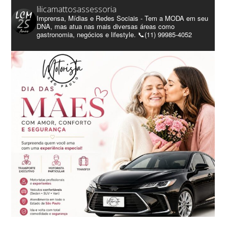
lilicamattosassessoria
Imprensa, Mídias e Redes Sociais - Tem a MODA em seu
DNA, mas atua nas mais diversas áreas como
gastronomia, negócios e lifestyle. 📞(11) 99985-4052