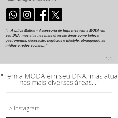
“…A Lilica Mattos – Assessoria de Imprensa tem a MODA em
seu DNA, mas atua nas mais diversas áreas como beleza,
gastronomia, decoração, negócios e lifestyle, abrangendo as
mídias e redes sociais…”
1 / 1
"Tem a MODA em seu DNA, mas atua
nas mais diversas áreas..."
=> Instagram