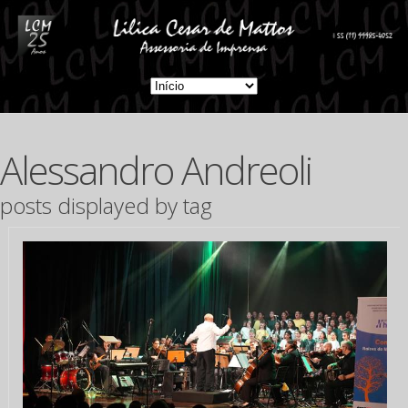
Alessandro Andreoli
posts displayed by tag