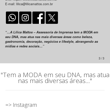
E-mail: lilica@lilicamattos.com.br
“…A Lilica Mattos – Assessoria de Imprensa tem a MODA em
seu DNA, mas atua nas mais diversas áreas como beleza,
gastronomia, decoração, negócios e lifestyle, abrangendo as
mídias e redes sociais…”
3 / 3
"Tem a MODA em seu DNA, mas atua
nas mais diversas áreas..."
=> Instagram