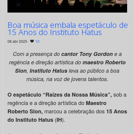
Boa música embala espetáculo de
15 Anos do Instituto Hatus
08 abr 2025 ·
10
Com a presença do
cantor
Tony Gordon
e a
regência e direção artística do
maestro Roberto
Sion
,
Instituto Hatus
leva ao público a boa
.
música, na voz de jovens talentos
sob a
O espetáculo “Raízes da Nossa Música”,
regência e a direção artística do
Maestro
marcou a celebração dos
Roberto Sion,
15 Anos
(
).
do Instituto Hatus
IH