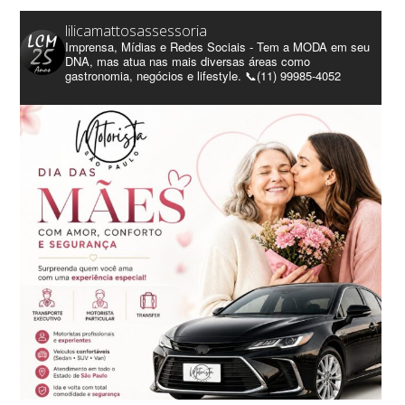
lilicamattosassessoria
Imprensa, Mídias e Redes Sociais - Tem a MODA em seu
DNA, mas atua nas mais diversas áreas como
gastronomia, negócios e lifestyle. 📞(11) 99985-4052