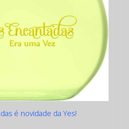
das é novidade da Yes!