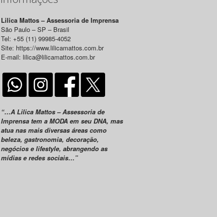
Lilica Mattos – Assessoria de Imprensa
São Paulo – SP – Brasil
Tel: +55 (11) 99985-4052
Site: https://www.lilicamattos.com.br
E-mail: lilica@lilicamattos.com.br
“…A Lilica Mattos – Assessoria de
Imprensa tem a MODA em seu DNA, mas
atua nas mais diversas áreas como
beleza, gastronomia, decoração,
negócios e lifestyle, abrangendo as
mídias e redes sociais…”