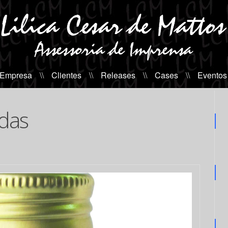
 Empresa
\\
Clientes
\\
Releases
\\
Cases
\\
Eventos
das