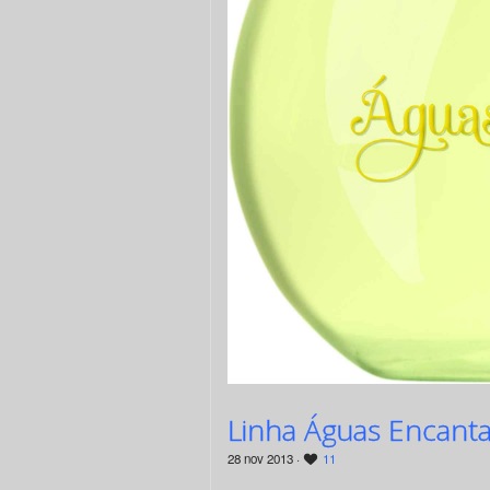
Linha Águas Encanta
28 nov 2013 ·
11