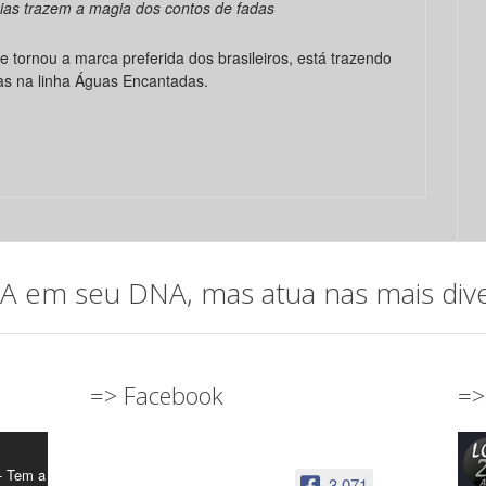
ias trazem a magia dos contos de fadas
e tornou a marca preferida dos brasileiros, está trazendo
as na linha Águas Encantadas.
em seu DNA, mas atua nas mais diver
=> Facebook
=>
- Tem a
3,071