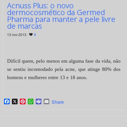
Acnuss Plus: o novo
dermocosmético da Germed
Pharma para manter a pele livre
de marcas
13 nov 2013 ·
8
Difícil quem, pelo menos em alguma fase da vida, não
se sentiu incomodado pela acne, que atinge 80% dos
homens e mulheres entre 13 e 18 anos.
Facebook
X
Pinterest
WhatsApp
Teams
Email
Share