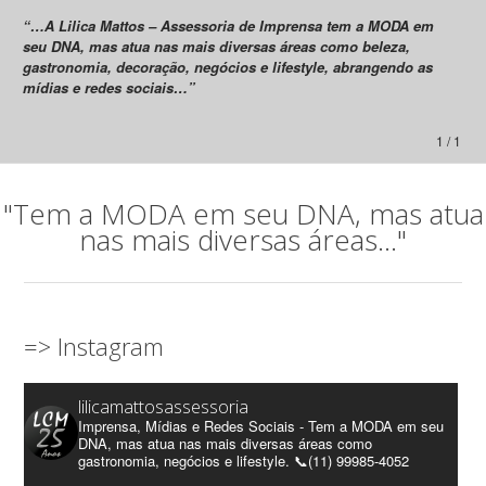
“…A Lilica Mattos – Assessoria de Imprensa tem a MODA em
seu DNA, mas atua nas mais diversas áreas como beleza,
gastronomia, decoração, negócios e lifestyle, abrangendo as
mídias e redes sociais…”
1 / 1
"Tem a MODA em seu DNA, mas atua
nas mais diversas áreas..."
=> Instagram
lilicamattosassessoria
Imprensa, Mídias e Redes Sociais - Tem a MODA em seu
DNA, mas atua nas mais diversas áreas como
gastronomia, negócios e lifestyle. 📞(11) 99985-4052