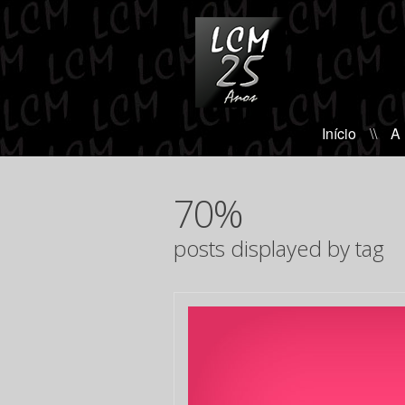
Início
\\
A
70%
posts displayed by tag