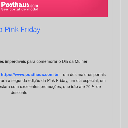
 Pink Friday
es imperdíveis para comemorar o Dia da Mulher
https://www.posthaus.com.br
– um dos maiores portais
zará a segunda edição da Pink Friday, um dia especial, em
 estará com excelentes promoções, que irão até 70 % de
desconto.