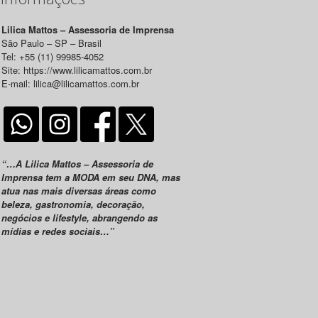
Lilica Mattos – Assessoria de Imprensa
São Paulo – SP – Brasil
Tel: +55 (11) 99985-4052
Site: https://www.lilicamattos.com.br
E-mail: lilica@lilicamattos.com.br
“…A Lilica Mattos – Assessoria de
Imprensa tem a MODA em seu DNA, mas
atua nas mais diversas áreas como
beleza, gastronomia, decoração,
negócios e lifestyle, abrangendo as
mídias e redes sociais…”