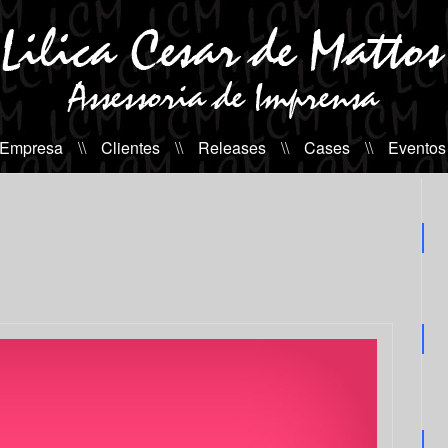
 Empresa
\\
Clientes
\\
Releases
\\
Cases
\\
Eventos