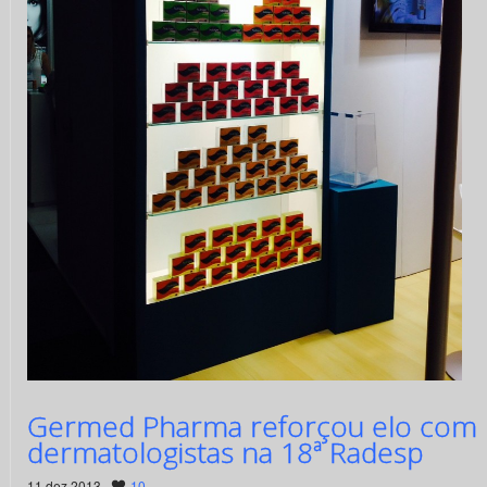
Germed Pharma reforçou elo com
dermatologistas na 18ª Radesp
11 dez 2013 ·
10