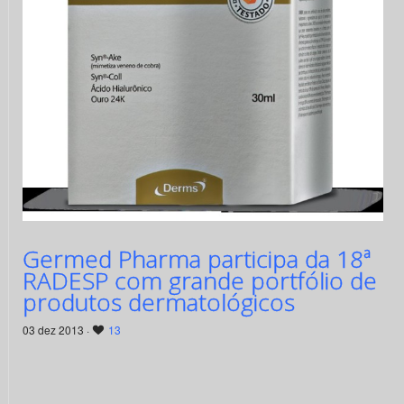
Germed Pharma participa da 18ª
RADESP com grande portfólio de
produtos dermatológicos
03 dez 2013 ·
13