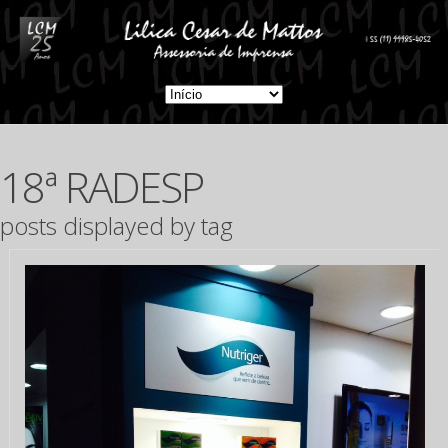
18ª RADESP
posts displayed by tag