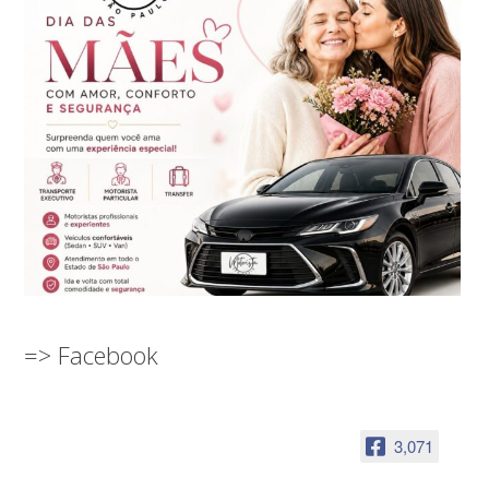
=> Facebook
3,071