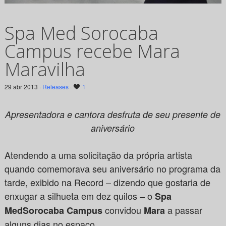
Spa Med Sorocaba
Campus recebe Mara
Maravilha
29 abr 2013 ·
Releases
·
1
Apresentadora e cantora desfruta de seu presente de
aniversário
Atendendo a uma solicitação da própria artista
quando comemorava seu aniversário no programa da
tarde, exibido na Record – dizendo que gostaria de
enxugar a silhueta em dez quilos – o
Spa
convidou
a passar
Med
Sorocaba Campus
Mara
alguns dias no espaço.