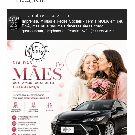
lilicamattosassessoria
Imprensa, Mídias e Redes Sociais - Tem a MODA em seu
DNA, mas atua nas mais diversas áreas como
gastronomia, negócios e lifestyle. 📞(11) 99985-4052