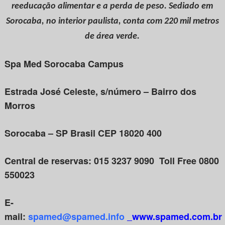
reeducação alimentar e a perda de peso. Sediado em
Sorocaba, no interior paulista, conta com 220 mil metros
de área verde.
Spa Med Sorocaba Campus
Estrada José Celeste, s/número – Bairro dos
Morros
Sorocaba – SP Brasil CEP 18020 400
Central de reservas: 015 3237 9090 Toll Free 0800
550023
E-
mail:
spamed@spamed.info
www.spamed.com.br