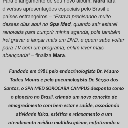
Para o lançamento de seu novo álbum,
fará
Mara
diversas apresentações especiais pelo Brasil e
países estrangeiros –
“Estava precisando muito
desses dias aqui no
Spa Med
, quando sair estarei
renovada para cumprir minha agenda, pois também
irei gravar e lançar mais um DVD, e quem sabe voltar
para TV com um programa, enfim viver mais
– finaliza
.
abençoada”
Mara
Fundado em 1981 pelo endocrinologista Dr. Mauro
Tadeu Moura e pelo pneumologista Dr. Sérgio dos
Santos, o SPA MED SOROCABA CAMPUS desponta como
o pioneiro no Brasil, criando um novo conceito de
emagrecimento com bem estar e saúde, associando
atividade física, estética e relaxamento a um
atendimento médico multidisciplinar, enfatizando a