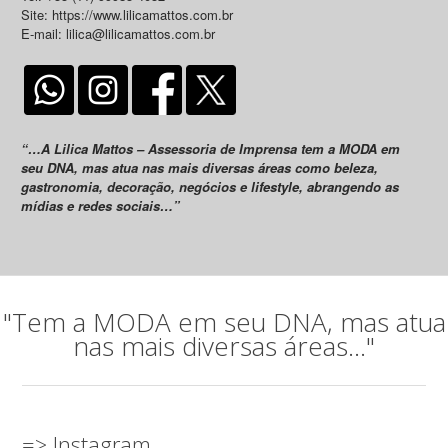
Site: https://www.lilicamattos.com.br
E-mail: lilica@lilicamattos.com.br
“…A Lilica Mattos – Assessoria de Imprensa tem a MODA em
seu DNA, mas atua nas mais diversas áreas como beleza,
gastronomia, decoração, negócios e lifestyle, abrangendo as
mídias e redes sociais…”
"Tem a MODA em seu DNA, mas atua
nas mais diversas áreas..."
=> Instagram