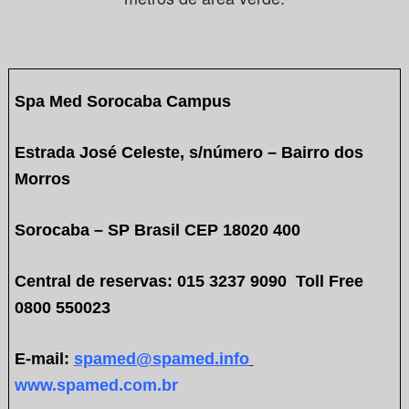
Spa Med Sorocaba Campus
Estrada José Celeste, s/número – Bairro dos
Morros
Sorocaba – SP Brasil CEP 18020 400
Central de reservas: 015 3237 9090
Toll Free
0800 550023
E-mail:
spamed@spamed.info
www.spamed.com.br