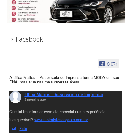
=> Facebook
3,071
A Lilica Mattos – Assessoria de Imprensa tem a MODA em seu
DNA, mas atua nas mais diversas áreas
Lilica Mattos - Assessoria de Imprensa
3 months ago
Que tal transformar esse dia especial numa experiência
inesquecível?
www.motoristasaopaulo.com.br
Foto