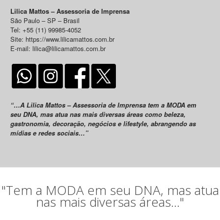
Lilica Mattos – Assessoria de Imprensa
São Paulo – SP – Brasil
Tel: +55 (11) 99985-4052
Site: https://www.lilicamattos.com.br
E-mail: lilica@lilicamattos.com.br
“…A Lilica Mattos – Assessoria de Imprensa tem a MODA em
seu DNA, mas atua nas mais diversas áreas como beleza,
gastronomia, decoração, negócios e lifestyle, abrangendo as
mídias e redes sociais…”
"Tem a MODA em seu DNA, mas atua
nas mais diversas áreas..."