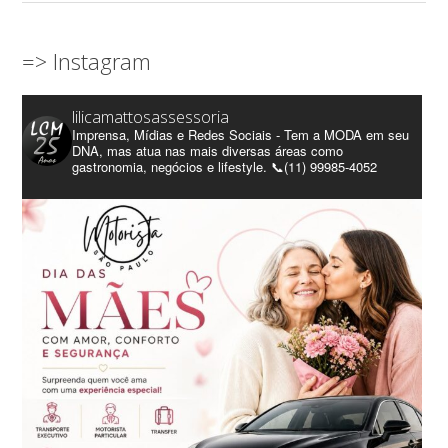
=> Instagram
lilicamattosassessoria
Imprensa, Mídias e Redes Sociais - Tem a MODA em seu
DNA, mas atua nas mais diversas áreas como
gastronomia, negócios e lifestyle. 📞(11) 99985-4052