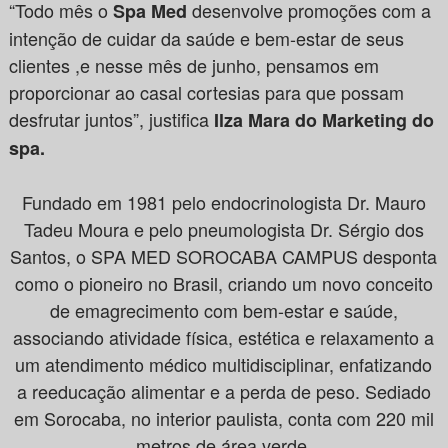
“Todo mês o
desenvolve promoções com a
Spa Med
intenção de cuidar da saúde e bem-estar de seus
clientes ,e nesse mês de junho, pensamos em
proporcionar ao casal cortesias para que possam
desfrutar juntos”, justifica
Ilza Mara do Marketing do
spa.
Fundado em 1981 pelo endocrinologista Dr. Mauro
Tadeu Moura e pelo pneumologista Dr. Sérgio dos
Santos, o SPA MED SOROCABA CAMPUS desponta
como o pioneiro no Brasil, criando um novo conceito
de emagrecimento com bem-estar e saúde,
associando atividade física, estética e relaxamento a
um atendimento médico multidisciplinar, enfatizando
a reeducação alimentar e a perda de peso. Sediado
em Sorocaba, no interior paulista, conta com 220 mil
metros de área verde.