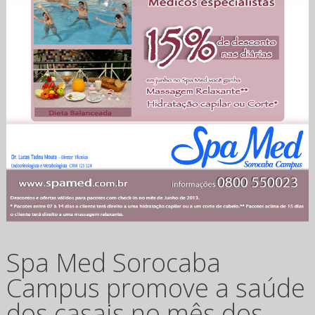
Spa Med Sorocaba
Campus promove a saúde
dos casais no mês dos