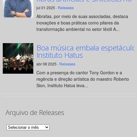
jul 01 2025 ·
Releases
Abrafas, por meio de suas associadas, destaca
inovações e boas práticas como pilares da
transformação ambiental no setor têxtil A...
Boa música embala espetáculo
Instituto Hatus
abr 08 2025 ·
Releases
Com a presença do cantor Tony Gordon e a
regência e direção artística do maestro Roberto
Sion, Instituto Hatus leva...
Arquivo de Releases
Arquivo
de