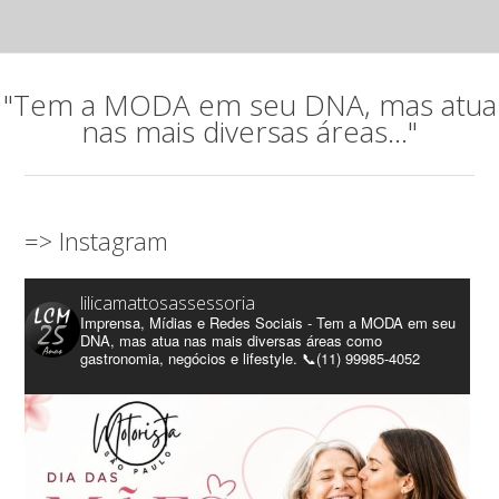
"Tem a MODA em seu DNA, mas atua
nas mais diversas áreas..."
=> Instagram
lilicamattosassessoria
Imprensa, Mídias e Redes Sociais - Tem a MODA em seu
DNA, mas atua nas mais diversas áreas como
gastronomia, negócios e lifestyle. 📞(11) 99985-4052