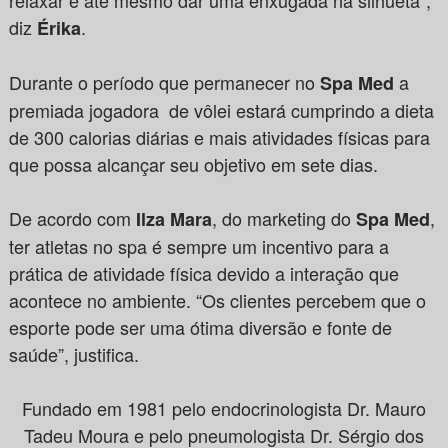
relaxar e até mesmo dar uma enxugada na silhueta”,
diz
.
Érika
Durante o período que permanecer no
a
Spa Med
premiada jogadora de vôlei estará cumprindo a dieta
de 300 calorias diárias e mais atividades físicas para
que possa alcançar seu objetivo em sete dias.
De acordo com
, do marketing do
,
Ilza Mara
Spa Med
ter atletas no spa é sempre um incentivo para a
prática de atividade física devido a interação que
acontece no ambiente. “Os clientes percebem que o
esporte pode ser uma ótima diversão e fonte de
saúde”, justifica.
Fundado em 1981 pelo endocrinologista Dr. Mauro
Tadeu Moura e pelo pneumologista Dr. Sérgio dos