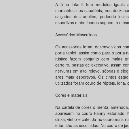
A linha infantil tem modelos iguai
marcantes nos sapatênis, nos decksho
calçados dos adultos, podendo inclu
esportivos e abotinados seguem a mesma
Acessórios Masculinos
Os acessórios foram desenvolvidos com
porta tablet, assim como para o porta 
rústico fazem conjunto com malas gr
carteiro, pastas de executivo, assim c
nervuras em alto relevo, sóbrias e ele
ares mais esportivos. Os cintos estã
utilizados foram couro de répteis, lona
Cores e materiais
Na cartela de cores o menta, amêndoa, 
aparecem no couro Fanny estonado. No 
cinza, vinho e café. Já no couro mais rú
e tan são as escolhidas. No couro de jac