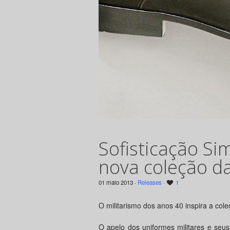
Sofisticação Si
nova coleção d
01 maio 2013 ·
Releases
·
1
O militarismo dos anos 40 inspira a col
O apelo dos uniformes militares e seu