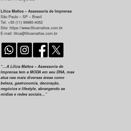
Lilica Mattos – Assessoria de Imprensa
São Paulo – SP – Brasil
Tel: +55 (11) 99985-4052
Site: https://www.lilicamattos.com.br
E-mail: lilica@lilicamattos.com.br
“…A Lilica Mattos – Assessoria de
Imprensa tem a MODA em seu DNA, mas
atua nas mais diversas áreas como
beleza, gastronomia, decoração,
negócios e lifestyle, abrangendo as
mídias e redes sociais…”