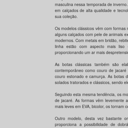
masculina nessa temporada de inverno. 
em calçados de alta qualidade e tecno
sua coleção.
Os modelos clássicos vêm com formas m
alguns calçados com pele de animais ex
modernos. Com metais em bridão, rebites
linha estão com aspecto mais liso
proporcionando um ar mais despretensi
As botas clássicas também são ela
contemporâneo como couro de jacaré 
couro estonado e camurça. As botas de
solados tratorados e clássicos, sendo e
Seguindo esta mesma tendência, os mo
de jacaré. As formas vêm levemente 
mais leves em EVA, bicolor, os tornam co
Outro modelo, desta vez bastante or
proporciona a possibilidade de dobr