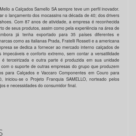
ello a Calçados Samello SA sempre teve um perfil inovador.
tar o lançamento dos mocassins na década de 40; dos drivers
shoes. Com 87 anos de atividade, a empresa é reconhecida
rto de seus produtos, assim como pela experiência na área de
Embora já tenha exportado para 35 países diferentes e
arcas como as italianas Prada, Fratelli Rosseti e a americana
presa se dedica a fornecer ao mercado interno calçados de
 impecáveis e conforto extremo, sem contar a versatilidade
 é terceirizada e outra parte é produzida em sua unidade
ta com o suporte de outras empresas do grupo que produzem
os para Calçados e Vaccaro Componentes em Couro para
, iniciou-se o Projeto Franquia SAMELLO, norteado pelos
jos e necessidades do consumidor final.
s