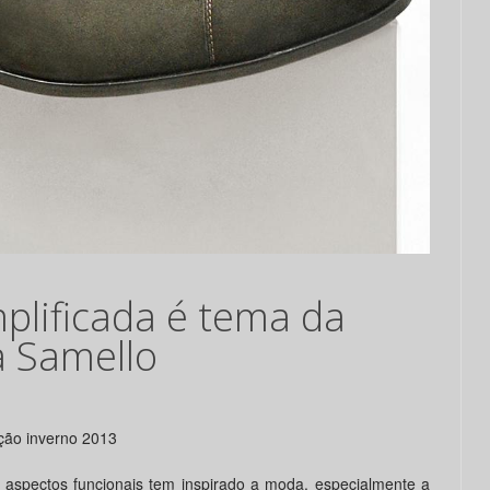
mplificada é tema da
a Samello
eção inverno 2013
s aspectos funcionais tem inspirado a moda, especialmente a