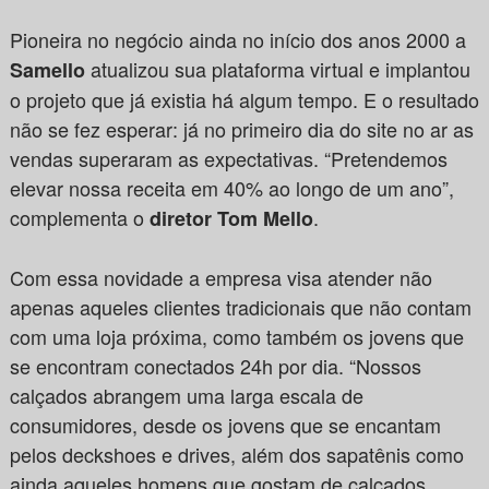
Pioneira no negócio ainda no início dos anos 2000 a
atualizou sua plataforma virtual e implantou
Samello
o projeto que já existia há algum tempo. E o resultado
não se fez esperar: já no primeiro dia do site no ar as
vendas superaram as expectativas. “Pretendemos
elevar nossa receita em 40% ao longo de um ano”,
complementa o
.
diretor Tom Mello
Com essa novidade a empresa visa atender não
apenas aqueles clientes tradicionais que não contam
com uma loja próxima, como também os jovens que
se encontram conectados 24h por dia. “Nossos
calçados abrangem uma larga escala de
consumidores, desde os jovens que se encantam
pelos deckshoes e drives, além dos sapatênis como
ainda aqueles homens que gostam de calçados