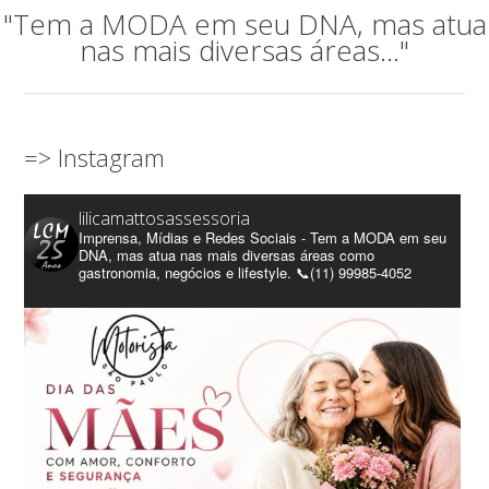
"Tem a MODA em seu DNA, mas atua
nas mais diversas áreas..."
=> Instagram
lilicamattosassessoria
Imprensa, Mídias e Redes Sociais - Tem a MODA em seu
DNA, mas atua nas mais diversas áreas como
gastronomia, negócios e lifestyle. 📞(11) 99985-4052