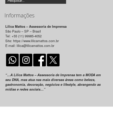
Informações
Lilica Mattos – Assessoria de Imprensa
São Paulo – SP – Brasil
Tel: +55 (11) 99985-4052
Site: https://www.lilicamattos.com.br
E-mail: lilica@lilicamattos.com.br
“…A Lilica Mattos – Assessoria de Imprensa tem a MODA em
seu DNA, mas atua nas mais diversas áreas como beleza,
gastronomia, decoração, negócios e lifestyle, abrangendo as
mídias e redes sociais…”