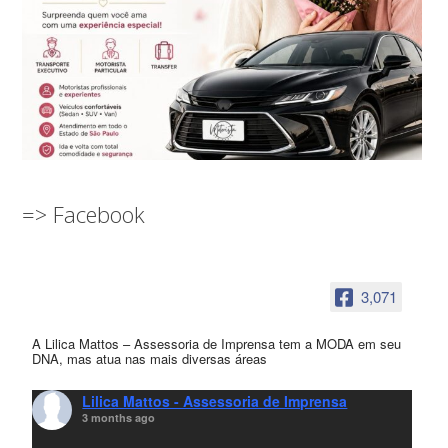
=> Facebook
3,071
A Lilica Mattos – Assessoria de Imprensa tem a MODA em seu
DNA, mas atua nas mais diversas áreas
Lilica Mattos - Assessoria de Imprensa
3 months ago