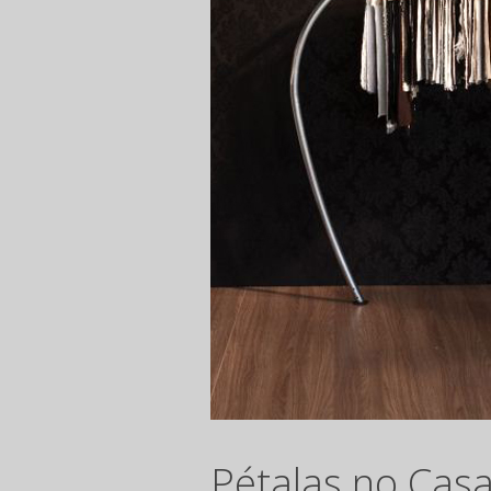
Pétalas no Cas