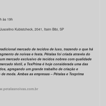
4h às 19h
Juscelino Kubistcheck, 2041, Itaim Bibi, SP
radicional mercado de tecidos de luxo, trazendo o que há
egmento de noivas e festa. Pétalas foi criada através do
um mercado exclusivo de tecidos nobres com qualidade
mercado têxtil, a TexPrima é hoje considerada uma das
dos, agregando um grande trabalho de criação e
 de moda. Ambas as empresas – Pétalas e Texprima
.petalasnoivas.com.br