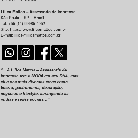
Lilica Mattos – Assessoria de Imprensa
São Paulo – SP – Brasil
Tel: +55 (11) 99985-4052
Site: https://www.lilicamattos.com.br
E-mail: lilica@lilicamattos.com.br
“…A Lilica Mattos – Assessoria de
Imprensa tem a MODA em seu DNA, mas
atua nas mais diversas áreas como
beleza, gastronomia, decoração,
negócios e lifestyle, abrangendo as
mídias e redes sociais…”