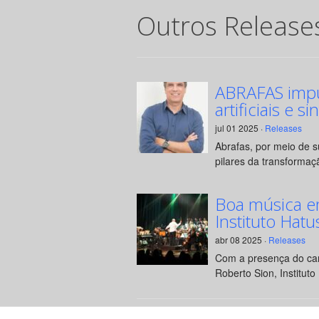
Outros Release
ABRAFAS impul
artificiais e si
jul 01 2025 ·
Releases
Abrafas, por meio de 
pilares da transformaçã
Boa música e
Instituto Hatu
abr 08 2025 ·
Releases
Com a presença do can
Roberto Sion, Instituto 