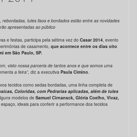
, rebordadas, tules lisos e bordados estão entre as novidades
rão apresentadas ao público
vas e festas, participa pela sétima vez do
Casar 2014
, evento
 cerimônias de casamento,
que acontece entre os dias oito
mi em São Paulo, SP.
om, visto nossa parceria de tantos anos e que somos uma
menta a feira”,
diz a executiva
Paula Cimino
.
ovos tecidos como sedas bordadas, uma linha completa de
icas, Coloridas, com Pedrarias aplicadas, além de tules
alguns modelos de
Samuel Cirnansck, Glória Coelho, Vivaz,
espaço, ideais para conferir a performance dos tecidos