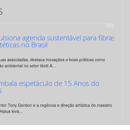
s
siona agenda sustentável para fibras
ntéticas no Brasil
suas associadas, destaca inovações e boas práticas como
o ambiental no setor têxtil A...
mbala espetáculo de 15 Anos do
s
tor Tony Gordon e a regência e direção artística do maestro
Hatus leva...