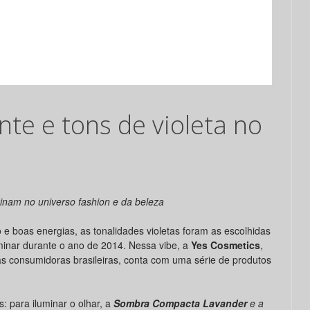
te e tons de violeta no
inam no universo fashion e da beleza
o e boas energias, as tonalidades violetas foram as escolhidas
inar durante o ano de 2014.
Nessa vibe, a
Yes Cosmetics
,
as consumidoras brasileiras, conta com uma série de produtos
: para iluminar o olhar, a
Sombra Compacta Lavander
e a