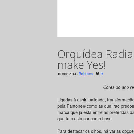
Orquídea Radian
make Yes!
15 mar 2014 ·
Releases
·
9
Cores do ano re
Ligadas à espiritualidade, transformaçã
pela Pantone® como as que irão predom
marca que já está entre as preferidas d
que tem esta cor como base.
Para destacar os olhos, há várias opções