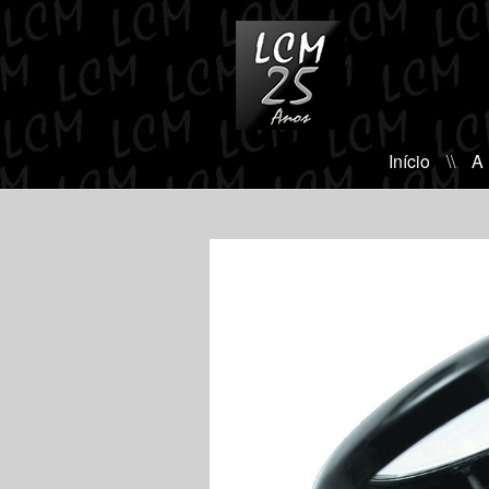
Início
\\
A