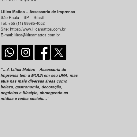
Lilica Mattos – Assessoria de Imprensa
São Paulo – SP – Brasil
Tel: +55 (11) 99985-4052
Site: https://www.lilicamattos.com.br
E-mail: lilica@lilicamattos.com.br
“…A Lilica Mattos – Assessoria de
Imprensa tem a MODA em seu DNA, mas
atua nas mais diversas áreas como
beleza, gastronomia, decoração,
negócios e lifestyle, abrangendo as
mídias e redes sociais…”