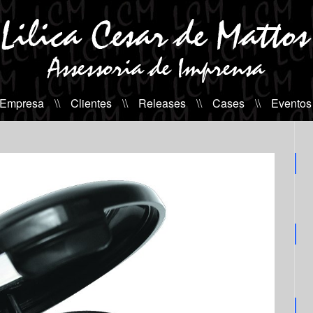
 Empresa
\\
Clientes
\\
Releases
\\
Cases
\\
Eventos