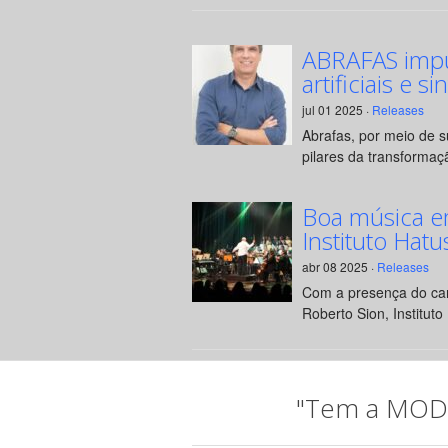
ABRAFAS impul
artificiais e si
jul 01 2025 ·
Releases
Abrafas, por meio de 
pilares da transformaçã
Boa música e
Instituto Hatu
abr 08 2025 ·
Releases
Com a presença do can
Roberto Sion, Instituto 
"Tem a MODA 