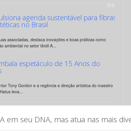
siona agenda sustentável para fibras
ntéticas no Brasil
suas associadas, destaca inovações e boas práticas como
o ambiental no setor têxtil A...
mbala espetáculo de 15 Anos do
s
tor Tony Gordon e a regência e direção artística do maestro
Hatus leva...
em seu DNA, mas atua nas mais diver