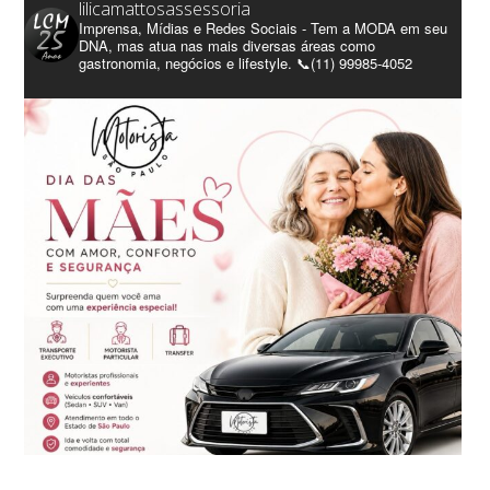
lilicamattosassessoria
Imprensa, Mídias e Redes Sociais - Tem a MODA em seu
DNA, mas atua nas mais diversas áreas como
gastronomia, negócios e lifestyle. 📞(11) 99985-4052