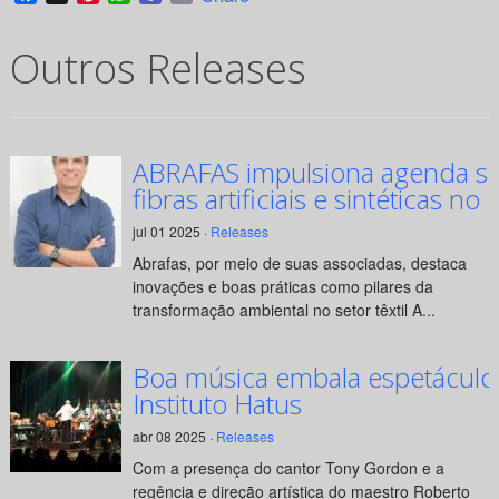
Outros Releases
ABRAFAS impulsiona agenda su
fibras artificiais e sintéticas no 
jul 01 2025 ·
Releases
Abrafas, por meio de suas associadas, destaca
inovações e boas práticas como pilares da
transformação ambiental no setor têxtil A...
Boa música embala espetáculo
Instituto Hatus
abr 08 2025 ·
Releases
Com a presença do cantor Tony Gordon e a
regência e direção artística do maestro Roberto