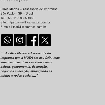
Lilica Mattos – Assessoria de Imprensa
São Paulo – SP – Brasil
Tel: +55 (11) 99985-4052
Site: https://www.lilicamattos.com.br
E-mail: lilica@lilicamattos.com.br
“…A Lilica Mattos – Assessoria de
Imprensa tem a MODA em seu DNA, mas
atua nas mais diversas áreas como
beleza, gastronomia, decoração,
negócios e lifestyle, abrangendo as
mídias e redes sociais…”