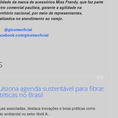
lidade da marca de acessórios Miss Frandy, que faz parte
o comercial paulista, garante a agilidade na
rritório nacional, por meio de representantes,
alizados no atendimento ao varejo.
@gloxmeoficial
cebook.com/gloxmeoficial
s
siona agenda sustentável para fibras
ntéticas no Brasil
suas associadas, destaca inovações e boas práticas como
o ambiental no setor têxtil A...