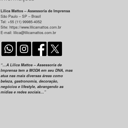
Lilica Mattos – Assessoria de Imprensa
São Paulo – SP – Brasil
Tel: +55 (11) 99985-4052
Site: https://www.lilicamattos.com.br
E-mail: lilica@lilicamattos.com.br
“…A Lilica Mattos – Assessoria de
Imprensa tem a MODA em seu DNA, mas
atua nas mais diversas áreas como
beleza, gastronomia, decoração,
negócios e lifestyle, abrangendo as
mídias e redes sociais…”