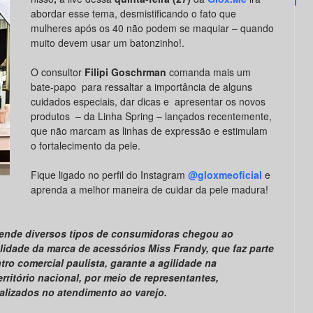
abordar esse tema, desmistificando o fato que
mulheres após os 40 não podem se maquiar – quando
muito devem usar um batonzinho!.
O consultor
Filipi Goschrman
comanda mais um
bate-papo para ressaltar a importância de alguns
cuidados especiais, dar dicas e apresentar os novos
produtos – da Linha Spring – lançados recentemente,
que não marcam as linhas de expressão e estimulam
o fortalecimento da pele.
Fique ligado no perfil do Instagram
@gloxmeoficial
e
aprenda a melhor maneira de cuidar da pele madura!
tende diversos tipos de consumidoras chegou ao
lidade da marca de acessórios Miss Frandy, que faz parte
o comercial paulista, garante a agilidade na
rritório nacional, por meio de representantes,
alizados no atendimento ao varejo.