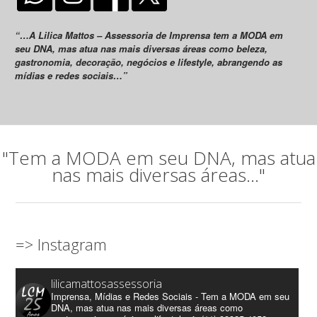
“…A Lilica Mattos – Assessoria de Imprensa tem a MODA em
seu DNA, mas atua nas mais diversas áreas como beleza,
gastronomia, decoração, negócios e lifestyle, abrangendo as
mídias e redes sociais…”
"Tem a MODA em seu DNA, mas atua
nas mais diversas áreas..."
=> Instagram
lilicamattosassessoria
Imprensa, Mídias e Redes Sociais - Tem a MODA em seu
DNA, mas atua nas mais diversas áreas como