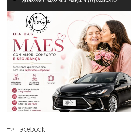
gastronomia, negócios e lifestyle. 📞(11) 99985-4052
=> Facebook