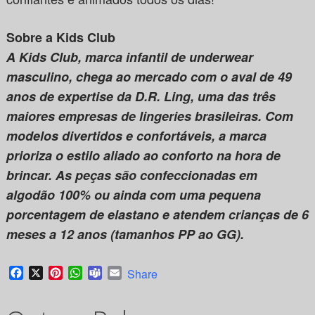
Sobre a Kids Club
A Kids Club,
marca infantil de underwear
masculino,
chega ao mercado com o aval de 49
anos de expertise da D.R. Ling, uma das três
maiores empresas de lingeries brasileiras. Com
modelos divertidos e confortáveis, a marca
prioriza o estilo aliado ao conforto na hora de
brincar. As peças são confeccionadas em
algodão 100% ou ainda com uma pequena
porcentagem de elastano e atendem crianças de 6
meses a 12 anos (tamanhos PP ao GG).
Facebook
X
Pinterest
WhatsApp
Teams
Email
Share