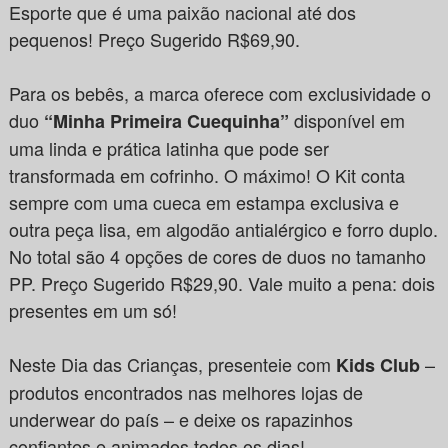
Esporte que é uma paixão nacional até dos
pequenos! Preço Sugerido R$69,90.
Para os bebês, a marca oferece com exclusividade o
duo
disponível em
“Minha Primeira Cuequinha”
uma linda e prática latinha que pode ser
transformada em cofrinho. O máximo! O Kit conta
sempre com uma cueca em estampa exclusiva e
outra peça lisa, em algodão antialérgico e forro duplo.
No total são 4 opções de cores de duos no tamanho
PP. Preço Sugerido R$29,90. Vale muito a pena: dois
presentes em um só!
Neste Dia das Crianças, presenteie com
–
Kids Club
produtos encontrados nas melhores lojas de
underwear do país – e deixe os rapazinhos
confiantes e animados todos os dias!