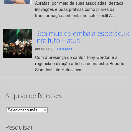
Abrafas, por meio de suas associadas, destaca
inovações e boas práticas como pilares da
transformação ambiental no setor têxtil A...
Boa música embala espetáculo
Instituto Hatus
abr 08 2025 ·
Releases
Com a presença do cantor Tony Gordon e a
regência e direção artística do maestro Roberto
Sion, Instituto Hatus leva...
Arquivo de Releases
Arquivo
de
Pesquisar
Releases