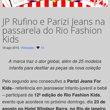
JP Rufino e Parizi Jeans na
passarela do Rio Fashion
Kids
18 ago 2015 ·
Releases
·
10
A marca traz o ator global, além de 25 modelos
infantis para desfilar as peças da nova coleção
Pelo segundo ano consecutivo a
Parizi Jeans
For
– referência em jeanswear infanto-juvenil e bebê
Kids
– participará da
,
12ª edição do Rio Fashion Kids
evento que acontece no próximo domingo, dia
23 de
agosto no Hotel Windsor Barra, no Rio de janeiro