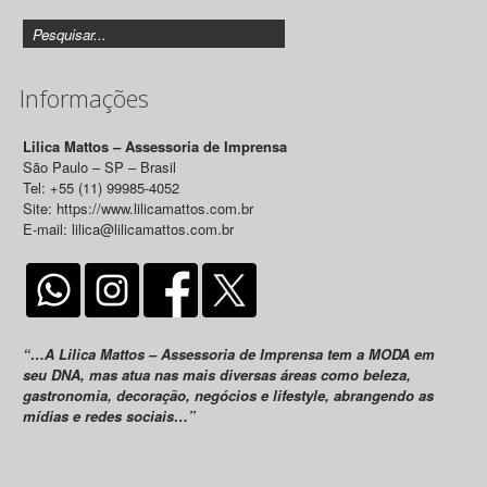
Informações
Lilica Mattos – Assessoria de Imprensa
São Paulo – SP – Brasil
Tel: +55 (11) 99985-4052
Site: https://www.lilicamattos.com.br
E-mail: lilica@lilicamattos.com.br
“…A Lilica Mattos – Assessoria de Imprensa tem a MODA em
seu DNA, mas atua nas mais diversas áreas como beleza,
gastronomia, decoração, negócios e lifestyle, abrangendo as
mídias e redes sociais…”