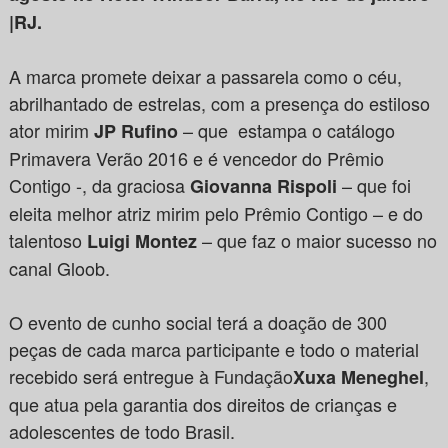
|RJ.
A marca promete deixar a passarela como o céu,
abrilhantado de estrelas, com a presença do estiloso
ator mirim
– que estampa o catálogo
JP Rufino
Primavera Verão 2016 e é vencedor do Prêmio
Contigo -, da graciosa
– que foi
Giovanna Rispoli
eleita melhor atriz mirim pelo Prêmio Contigo – e do
talentoso
– que faz o maior sucesso no
Luigi Montez
canal Gloob.
O evento de cunho social terá a doação de 300
peças de cada marca participante e todo o material
recebido será entregue à Fundação
,
Xuxa Meneghel
que atua pela garantia dos direitos de crianças e
adolescentes de todo Brasil.