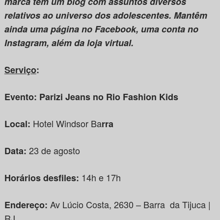
marca tem um blog com assuntos diversos
relativos ao universo dos adolescentes. Mantêm
ainda uma página no Facebook, uma conta no
Instagram, além da loja virtual.
Serviço
:
Evento: Parizi Jeans no Rio Fashion Kids
Hotel Windsor Ba
Local:
rra
23 de agosto
Data:
14h e 17h
Horários desfiles:
Av Lúcio Costa, 2630 – Barra da Tijuca |
Endereço:
RJ