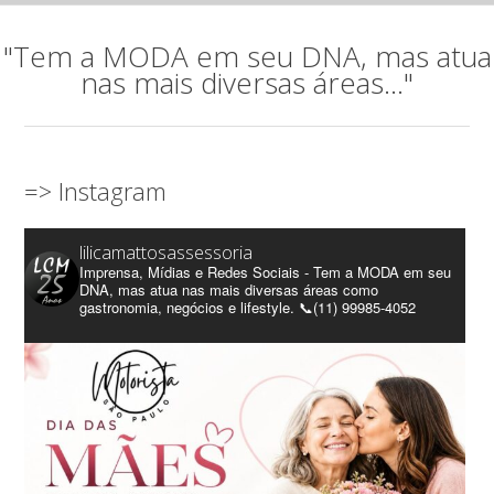
"Tem a MODA em seu DNA, mas atua
nas mais diversas áreas..."
=> Instagram
lilicamattosassessoria
Imprensa, Mídias e Redes Sociais - Tem a MODA em seu
DNA, mas atua nas mais diversas áreas como
gastronomia, negócios e lifestyle. 📞(11) 99985-4052