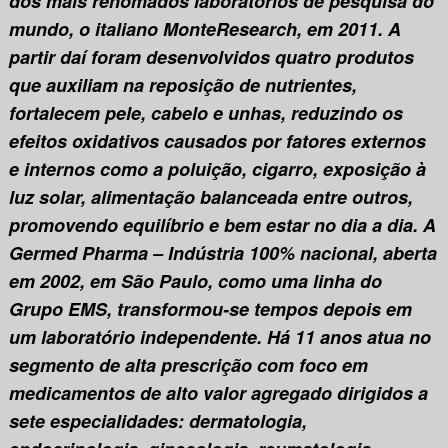
dos mais renomados laboratórios de pesquisa do
mundo, o italiano MonteResearch, em 2011. A
partir daí foram desenvolvidos quatro produtos
que auxiliam na reposição de nutrientes,
fortalecem pele, cabelo e unhas, reduzindo os
efeitos oxidativos causados por fatores externos
e internos como a poluição, cigarro, exposição à
luz solar, alimentação balanceada entre outros,
promovendo equilíbrio e bem estar no dia a dia. A
Germed Pharma – Indústria 100% nacional, aberta
em 2002, em São Paulo, como uma linha do
Grupo EMS, transformou-se tempos depois em
um laboratório independente. Há 11 anos atua no
segmento de alta prescrição com foco em
medicamentos de alto valor agregado dirigidos a
sete especialidades: dermatologia,