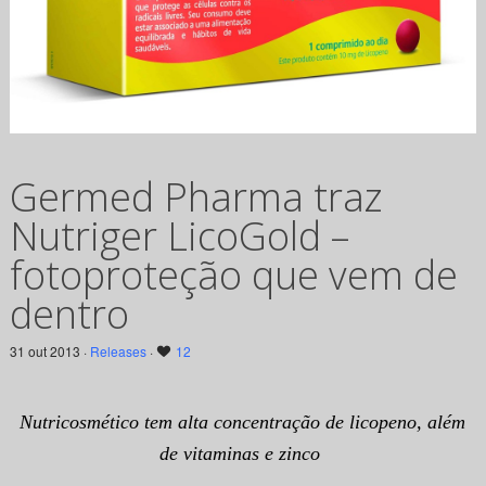
Germed Pharma traz
Nutriger LicoGold –
fotoproteção que vem de
dentro
31 out 2013 ·
Releases
·
12
Nutricosmético tem alta concentração de licopeno, além
de vitaminas e zinco