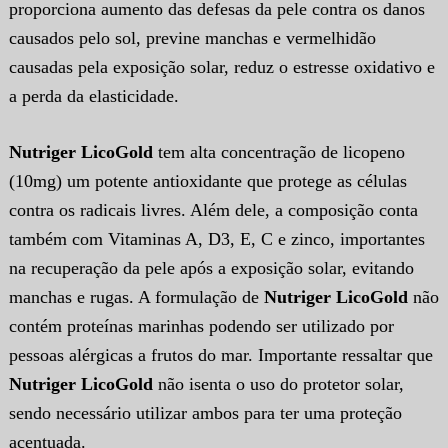
proporciona aumento das defesas da pele contra os danos
causados pelo sol, previne manchas e vermelhidão
causadas pela exposição solar, reduz o estresse oxidativo e
a perda da elasticidade.
Nutriger LicoGold
tem alta concentração de licopeno
(10mg) um potente antioxidante que protege as células
contra os radicais livres. Além dele, a composição conta
também com Vitaminas A, D3, E, C e zinco, importantes
na recuperação da pele após a exposição solar, evitando
manchas e rugas. A formulação de
Nutriger LicoGold
não
contém proteínas marinhas podendo ser utilizado por
pessoas alérgicas a frutos do mar. Importante ressaltar que
Nutriger LicoGold
não isenta o uso do protetor solar,
sendo necessário utilizar ambos para ter uma proteção
acentuada.