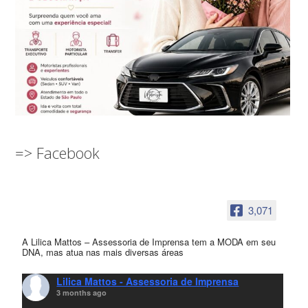
=> Facebook
3,071
A Lilica Mattos – Assessoria de Imprensa tem a MODA em seu
DNA, mas atua nas mais diversas áreas
Lilica Mattos - Assessoria de Imprensa
3 months ago