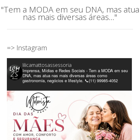
"Tem a MODA em seu DNA, mas atua
nas mais diversas áreas..."
=> Instagram
lilicamattosassessoria
Imprensa, Mídias e Redes Sociais - Tem a MODA em seu
DNA, mas atua nas mais diversas áreas como
gastronomia, negócios e lifestyle. 📞(11) 99985-4052