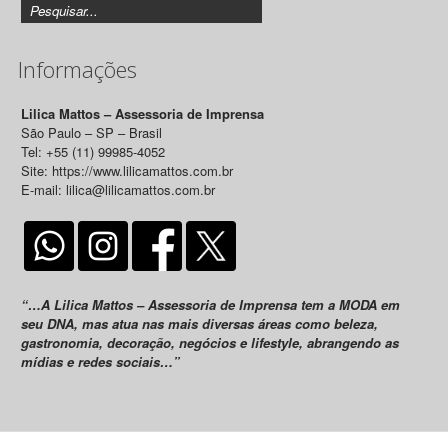
Informações
Lilica Mattos – Assessoria de Imprensa
São Paulo – SP – Brasil
Tel: +55 (11) 99985-4052
Site: https://www.lilicamattos.com.br
E-mail: lilica@lilicamattos.com.br
“…A Lilica Mattos – Assessoria de Imprensa tem a MODA em
seu DNA, mas atua nas mais diversas áreas como beleza,
gastronomia, decoração, negócios e lifestyle, abrangendo as
mídias e redes sociais…”