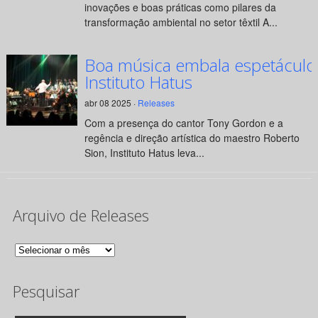
inovações e boas práticas como pilares da
transformação ambiental no setor têxtil A...
Boa música embala espetáculo
Instituto Hatus
abr 08 2025 ·
Releases
Com a presença do cantor Tony Gordon e a
regência e direção artística do maestro Roberto
Sion, Instituto Hatus leva...
Arquivo de Releases
Arquivo
de
Pesquisar
Releases