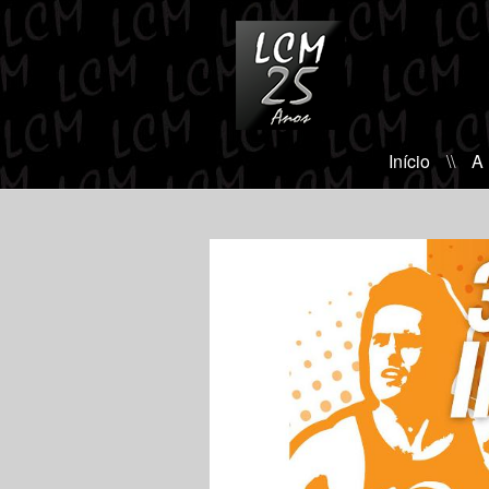
Início
\\
A