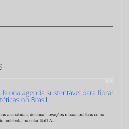
s
siona agenda sustentável para fibras
ntéticas no Brasil
suas associadas, destaca inovações e boas práticas como
o ambiental no setor têxtil A...