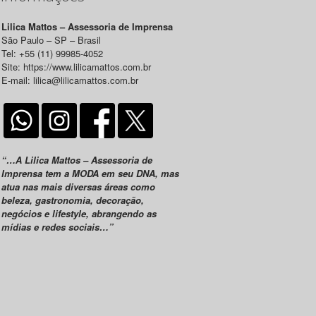
Lilica Mattos – Assessoria de Imprensa
São Paulo – SP – Brasil
Tel: +55 (11) 99985-4052
Site: https://www.lilicamattos.com.br
E-mail: lilica@lilicamattos.com.br
“…A Lilica Mattos – Assessoria de
Imprensa tem a MODA em seu DNA, mas
atua nas mais diversas áreas como
beleza, gastronomia, decoração,
negócios e lifestyle, abrangendo as
mídias e redes sociais…”