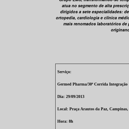
atua no segmento de alta prescri
dirigidos a sete especialidades: d
ortopedia, cardiologia e clínica méd
mais renomados laboratórios de 
originand
Serviço:
Germed Pharma/30ª Corrida Integração
Dia: 29/09/2013
Local: Praça Arautos da Paz, Campinas,
Hora: 8h