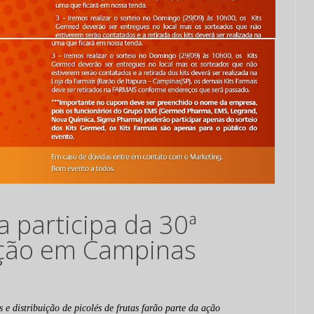
participa da 30ª
ação em Campinas
s e distribuição de picolés de frutas farão parte da ação