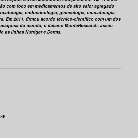
ção com foco em medicamentos de alto valor agregado
ermatologia, endocrinologia, ginecologia, reumatologia,
ica. Em 2011, firmou acordo técnico-científico com um dos
pesquisa do mundo, o italiano MonteResearch, assim
o as linhas Nutriger e Derms.
 SP