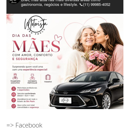
gastronomia, negócios e lifestyle. 📞(11) 99985-4052
=> Facebook