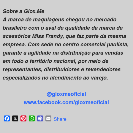
Sobre a Glox.Me
A marca de maquiagens chegou no mercado
brasileiro com o aval de qualidade da marca de
acessórios Miss Frandy, que faz parte da mesma
empresa. Com sede no centro comercial paulista,
garante a agilidade na distribuição para vendas
em todo o território nacional, por meio de
representantes, distribuidores e revendedores
especializados no atendimento ao varejo.
@gloxmeoficial
www.facebook.com/gloxmeoficial
Facebook
X
Pinterest
WhatsApp
Teams
Email
Share