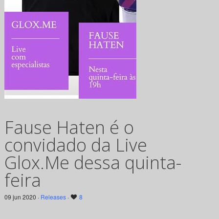
Fause Haten é o
convidado da Live
Glox.Me dessa quinta-
feira
09 jun 2020 ·
Releases
·
8