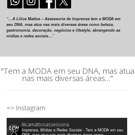
“…A Lilica Mattos – Assessoria de Imprensa tem a MODA em
seu DNA, mas atua nas mais diversas áreas como beleza,
gastronomia, decoração, negócios e lifestyle, abrangendo as
mídias e redes sociais…”
"Tem a MODA em seu DNA, mas atua
nas mais diversas áreas..."
=> Instagram
lilicamattosassessoria
Imprensa, Mídias e Redes Sociais - Tem a MODA em seu
DNA, mas atua nas mais diversas áreas como