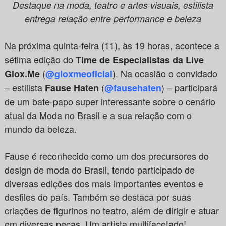
Destaque na moda, teatro e artes visuais, estilista
entrega relação entre performance e beleza
Na próxima quinta-feira (11), às 19 horas, acontece a
sétima edição do
Time de Especialistas da Live
(
). Na ocasião o convidado
Glox.Me
@gloxmeoficial
– estilista
(
) – participará
Fause Haten
@fausehaten
de um bate-papo super interessante sobre o cenário
atual da Moda no Brasil e a sua relação com o
mundo da beleza.
Fause é reconhecido como um dos precursores do
design de moda do Brasil, tendo participado de
diversas edições dos mais importantes eventos e
desfiles do país. Também se destaca por suas
criações de figurinos no teatro, além de dirigir e atuar
em diversas peças. Um artista multifacetado!