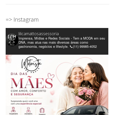
=> Instagram
lilicamattosassessoria
Imprensa, Mídias e Redes Sociais - Tem a MODA em seu
DNA, mas atua nas mais diversas áreas como
gastronomia, negócios e lifestyle. 📞(11) 99985-4052