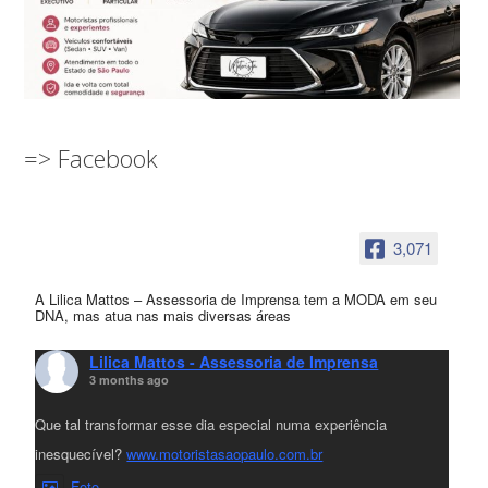
=> Facebook
3,071
A Lilica Mattos – Assessoria de Imprensa tem a MODA em seu
DNA, mas atua nas mais diversas áreas
Lilica Mattos - Assessoria de Imprensa
3 months ago
Que tal transformar esse dia especial numa experiência
inesquecível?
www.motoristasaopaulo.com.br
Foto