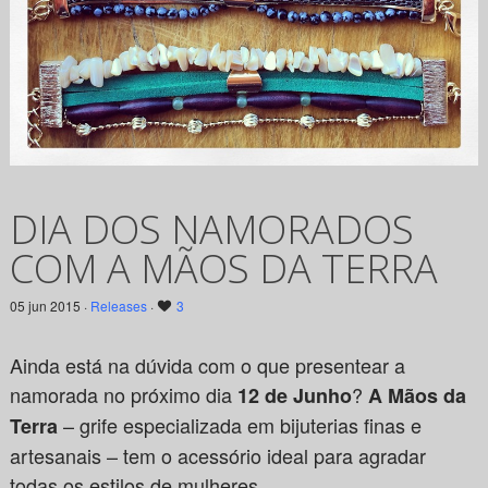
DIA DOS NAMORADOS
COM A MÃOS DA TERRA
05 jun 2015 ·
Releases
·
3
Ainda está na dúvida com o que presentear a
namorada no próximo dia
?
12 de Junho
A Mãos da
– grife especializada em bijuterias finas e
Terra
artesanais – tem o acessório ideal para agradar
todas os estilos de mulheres.