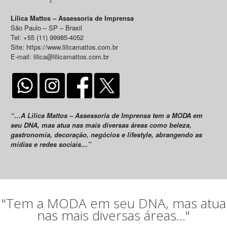
Lilica Mattos – Assessoria de Imprensa
São Paulo – SP – Brasil
Tel: +55 (11) 99985-4052
Site: https://www.lilicamattos.com.br
E-mail: lilica@lilicamattos.com.br
“…A Lilica Mattos – Assessoria de Imprensa tem a MODA em
seu DNA, mas atua nas mais diversas áreas como beleza,
gastronomia, decoração, negócios e lifestyle, abrangendo as
mídias e redes sociais…”
"Tem a MODA em seu DNA, mas atua
nas mais diversas áreas..."