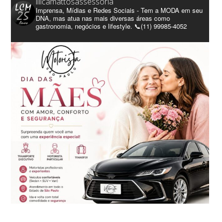
lilicamattosassessoria
Imprensa, Mídias e Redes Sociais - Tem a MODA em seu
DNA, mas atua nas mais diversas áreas como
gastronomia, negócios e lifestyle. 📞(11) 99985-4052