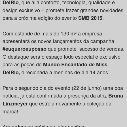
, que alia conforto, tecnologia, qualidade e
DelRio
design exclusivo – promete trazer grandes novidades
para a próxima edição do evento
.
SMB 2015
Com estande de mais de 130 m² a empresa
apresentará os novos lançamentos da campanha
que promete sucesso de vendas.
#euqueroeuposso
O destaque será o espaço todo especial e exclusivo
para as peças do
Mundo Encantado de Miss
direcionada a meninas de 4 a 14 anos.
DelRio,
Para o segundo dia do evento (22 de junho) uma boa
notícia: já está confirmada a presença da atriz
Bruna
que estrela novamente a coleção da
Linzmeyer
marca!
Aguardem as próximas informações.