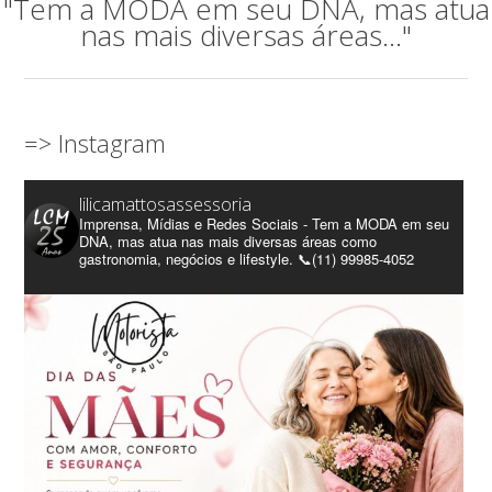
"Tem a MODA em seu DNA, mas atua
nas mais diversas áreas..."
=> Instagram
lilicamattosassessoria
Imprensa, Mídias e Redes Sociais - Tem a MODA em seu
DNA, mas atua nas mais diversas áreas como
gastronomia, negócios e lifestyle. 📞(11) 99985-4052