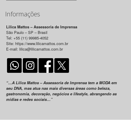
Informações
Lilica Mattos – Assessoria de Imprensa
São Paulo – SP – Brasil
Tel: +55 (11) 99985-4052
Site: https://www.lilicamattos.com.br
E-mail: lilica@lilicamattos.com.br
“…A Lilica Mattos – Assessoria de Imprensa tem a MODA em
seu DNA, mas atua nas mais diversas áreas como beleza,
gastronomia, decoração, negócios e lifestyle, abrangendo as
mídias e redes sociais…”