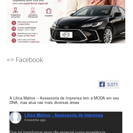
=> Facebook
3,071
A Lilica Mattos – Assessoria de Imprensa tem a MODA em seu
DNA, mas atua nas mais diversas áreas
Lilica Mattos - Assessoria de Imprensa
3 months ago
Que tal transformar esse dia especial numa experiência