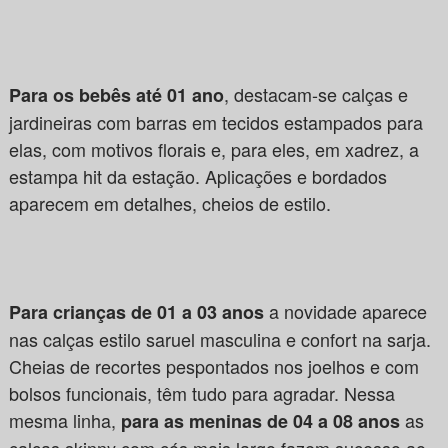
, destacam-se calças e
Para os bebês até 01 ano
jardineiras com barras em tecidos estampados para
elas, com motivos florais e, para eles, em xadrez, a
estampa hit da estação. Aplicações e bordados
aparecem em detalhes, cheios de estilo.
a novidade aparece
Para crianças de 01 a 03 anos
nas calças estilo saruel masculina e confort na sarja.
Cheias de recortes pespontados nos joelhos e com
bolsos funcionais, têm tudo para agradar. Nessa
mesma linha,
as
para as meninas de 04 a 08 anos
calças skinny com cós mais largo fazem sucesso ao