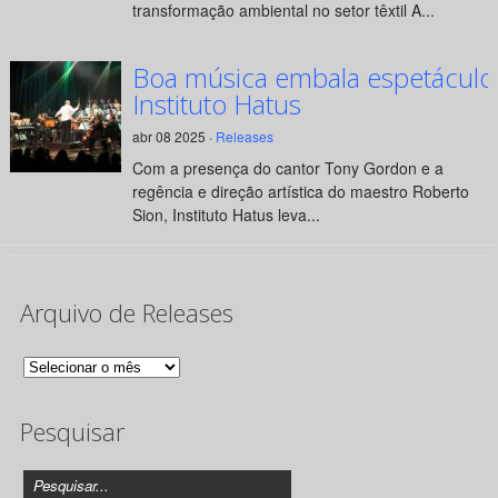
transformação ambiental no setor têxtil A...
Boa música embala espetáculo
Instituto Hatus
abr 08 2025 ·
Releases
Com a presença do cantor Tony Gordon e a
regência e direção artística do maestro Roberto
Sion, Instituto Hatus leva...
Arquivo de Releases
Arquivo
de
Pesquisar
Releases