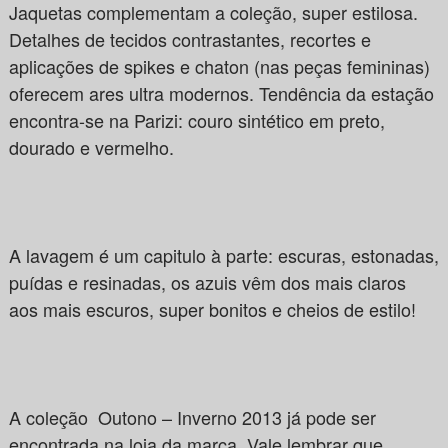
Jaquetas complementam a coleção, super estilosa.
Detalhes de tecidos contrastantes, recortes e
aplicações de spikes e chaton (nas peças femininas)
oferecem ares ultra modernos. Tendência da estação
encontra-se na Parizi: couro sintético em preto,
dourado e vermelho.
A lavagem é um capitulo à parte: escuras, estonadas,
puídas e resinadas, os azuis vêm dos mais claros
aos mais escuros, super bonitos e cheios de estilo!
A coleção Outono – Inverno 2013 já pode ser
encontrada na loja da marca. Vale lembrar que