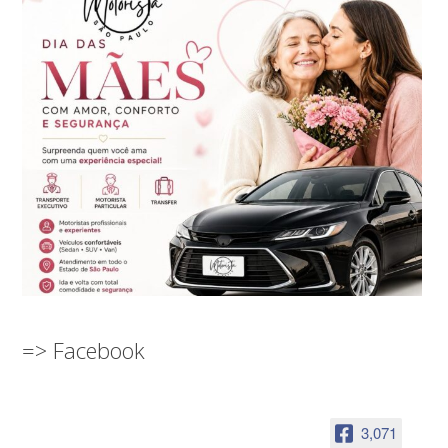
=> Facebook
3,071