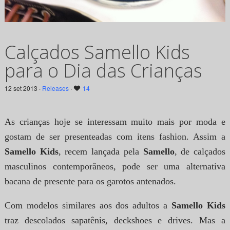
Calçados Samello Kids
para o Dia das Crianças
12 set 2013 ·
Releases
·
14
As crianças hoje se interessam muito mais por moda e
gostam de ser presenteadas com itens fashion. Assim a
Samello Kids
, recem lançada pela
Samello
, de calçados
masculinos contemporâneos, pode ser uma alternativa
bacana de presente para os garotos antenados.
Com modelos similares aos dos adultos a
Samello Kids
traz descolados sapatênis, deckshoes e drives. Mas a