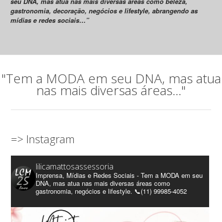
seu DNA, mas atua nas mais diversas áreas como beleza,
gastronomia, decoração, negócios e lifestyle, abrangendo as
mídias e redes sociais…”
"Tem a MODA em seu DNA, mas atua
nas mais diversas áreas..."
=> Instagram
lilicamattosassessoria
Imprensa, Mídias e Redes Sociais - Tem a MODA em seu
DNA, mas atua nas mais diversas áreas como
gastronomia, negócios e lifestyle. 📞(11) 99985-4052