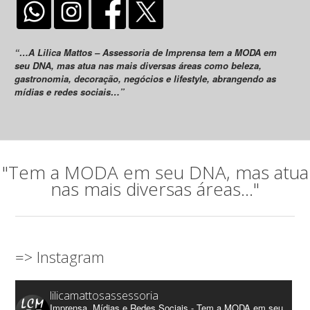
“…A Lilica Mattos – Assessoria de Imprensa tem a MODA em
seu DNA, mas atua nas mais diversas áreas como beleza,
gastronomia, decoração, negócios e lifestyle, abrangendo as
mídias e redes sociais…”
"Tem a MODA em seu DNA, mas atua
nas mais diversas áreas..."
=> Instagram
lilicamattosassessoria
Imprensa, Mídias e Redes Sociais - Tem a MODA em seu