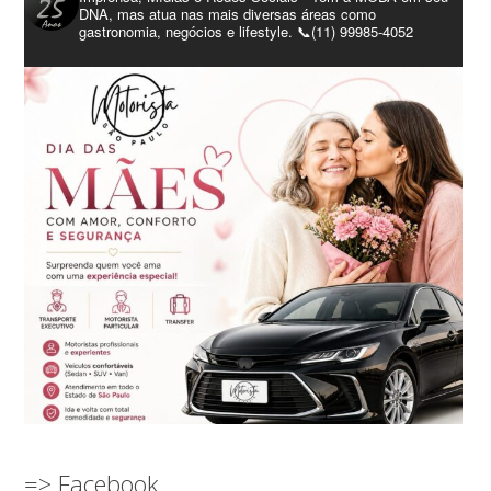
DNA, mas atua nas mais diversas áreas como
gastronomia, negócios e lifestyle. 📞(11) 99985-4052
=> Facebook