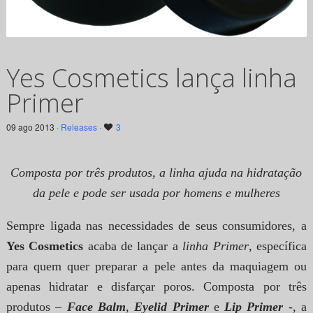
Yes Cosmetics lança linha
Primer
09 ago 2013 ·
Releases
·
3
Composta por três produtos, a linha ajuda na hidratação
da pele e pode ser usada por homens e mulheres
Sempre ligada nas necessidades de seus consumidores, a
Yes Cosmetics
acaba de lançar a
linha Primer
, específica
para quem quer preparar a pele antes da maquiagem ou
apenas hidratar e disfarçar poros.
Composta por três
produtos –
Face Balm
,
Eyelid Primer
e
Lip Primer
-, a