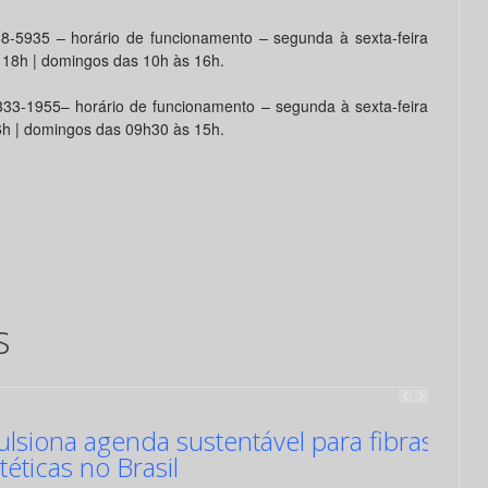
8-5935 – horário de funcionamento – segunda à sexta-feira
 18h | domingos das 10h às 16h.
33-1955– horário de funcionamento – segunda à sexta-feira
6h | domingos das 09h30 às 15h.
s
siona agenda sustentável para fibras
ntéticas no Brasil