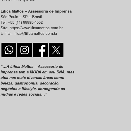
Lilica Mattos – Assessoria de Imprensa
São Paulo – SP – Brasil
Tel: +55 (11) 99985-4052
Site: https://www.lilicamattos.com.br
E-mail: lilica@lilicamattos.com.br
“…A Lilica Mattos – Assessoria de
Imprensa tem a MODA em seu DNA, mas
atua nas mais diversas áreas como
beleza, gastronomia, decoração,
negócios e lifestyle, abrangendo as
mídias e redes sociais…”