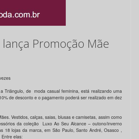
a lança Promoção Mãe
vezes
o a Triângulo, de moda casual feminina, está realizando uma
10% de desconto e o pagamento poderá ser realizado em dez
ães. Vestidos, calças, saias, blusas e camisetas, assim como
essórios da coleção Luxo Ao Seu Alcance – outono/inverno
s 18 lojas da marca, em São Paulo, Santo André, Osasco ,
 Entre elas: