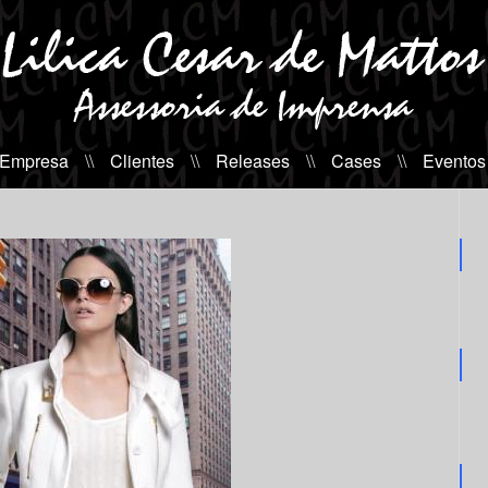
 Empresa
\\
Clientes
\\
Releases
\\
Cases
\\
Eventos