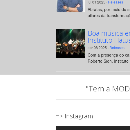
jul 01 2025 ·
Releases
Abrafas, por meio de 
pilares da transformaçã
Boa música e
Instituto Hatu
abr 08 2025 ·
Releases
Com a presença do can
Roberto Sion, Instituto 
"Tem a MODA 
=> Instagram