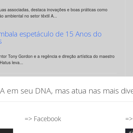
suas associadas, destaca inovações e boas práticas como
o ambiental no setor têxtil A...
mbala espetáculo de 15 Anos do
s
tor Tony Gordon e a regência e direção artística do maestro
Hatus leva...
em seu DNA, mas atua nas mais diver
=> Facebook
=>