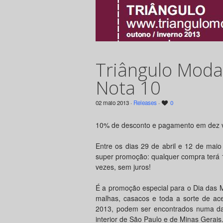
Triângulo Mod
Nota 10
02 maio 2013 ·
Releases
·
0
10% de desconto e pagamento em dez 
Entre os dias 29 de abril e 12 de mai
super promoção: qualquer compra terá 
vezes, sem juros!
É a promoção especial para o Dia das M
malhas, casacos e toda a sorte de ac
2013, podem ser encontrados numa da
interior de São Paulo e de Minas Gerais.