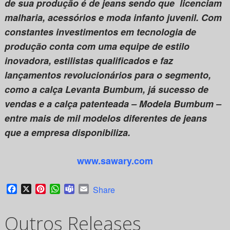
de sua produção é de jeans sendo que licenciam
malharia, acessórios e moda infanto juvenil. Com
constantes investimentos em tecnologia de
produção conta com uma equipe de estilo
inovadora, estilistas qualificados e faz
lançamentos revolucionários para o segmento,
como a calça Levanta Bumbum, já sucesso de
vendas e a calça patenteada – Modela Bumbum –
entre mais de mil modelos diferentes de jeans
que a empresa disponibiliza.
www.sawary.com
Facebook
X
Pinterest
WhatsApp
Teams
Email
Share
Outros Releases