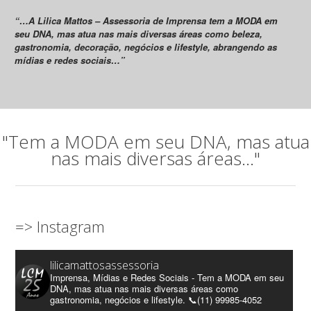
“…A Lilica Mattos – Assessoria de Imprensa tem a MODA em
seu DNA, mas atua nas mais diversas áreas como beleza,
gastronomia, decoração, negócios e lifestyle, abrangendo as
mídias e redes sociais…”
"Tem a MODA em seu DNA, mas atua
nas mais diversas áreas..."
=> Instagram
lilicamattosassessoria
Imprensa, Mídias e Redes Sociais - Tem a MODA em seu
DNA, mas atua nas mais diversas áreas como
gastronomia, negócios e lifestyle. 📞(11) 99985-4052