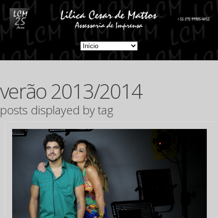
verão 2013/2014
posts displayed by tag