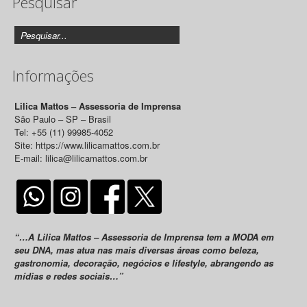
Pesquisar
Informações
Lilica Mattos – Assessoria de Imprensa
São Paulo – SP – Brasil
Tel: +55 (11) 99985-4052
Site: https://www.lilicamattos.com.br
E-mail: lilica@lilicamattos.com.br
“…A Lilica Mattos – Assessoria de Imprensa tem a MODA em
seu DNA, mas atua nas mais diversas áreas como beleza,
gastronomia, decoração, negócios e lifestyle, abrangendo as
mídias e redes sociais…”