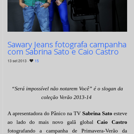
Sawary Jeans fotografa campanha
com Sabrina Sato e Caio Castro
13 set 2013 ·
15
“Será impossível não notarem Você” é o slogan da
coleção Verão 2013-14
A apresentadora do Pânico na TV
Sabrina Sato
esteve
ao lado do mais novo galã global
Caio Castro
fotografando a campanha de Primavera-Verão da