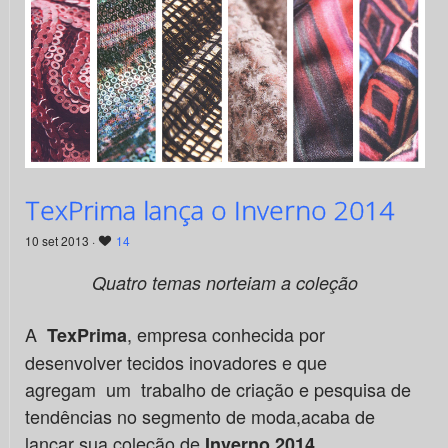
TexPrima lança o Inverno 2014
10 set 2013 ·
14
Quatro temas norteiam a coleção
A
, empresa conhecida por
TexPrima
desenvolver tecidos inovadores e que
agregam um trabalho de criação e pesquisa de
tendências no segmento de moda,acaba de
lançar sua coleção de
.
Inverno 2014