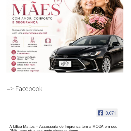
=> Facebook
3,071
A Lilica Mattos – Assessoria de Imprensa tem a MODA em seu
DNA, mas atua nas mais diversas áreas