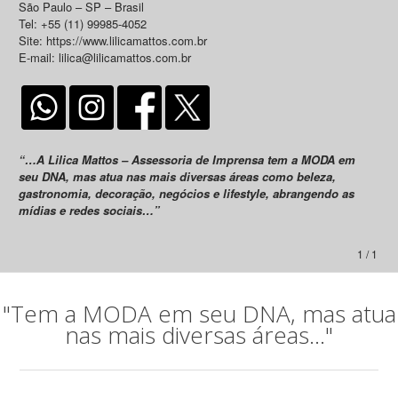
São Paulo – SP – Brasil
Tel: +55 (11) 99985-4052
Site: https://www.lilicamattos.com.br
E-mail: lilica@lilicamattos.com.br
“…A Lilica Mattos – Assessoria de Imprensa tem a MODA em
seu DNA, mas atua nas mais diversas áreas como beleza,
gastronomia, decoração, negócios e lifestyle, abrangendo as
mídias e redes sociais…”
1 / 1
"Tem a MODA em seu DNA, mas atua
nas mais diversas áreas..."