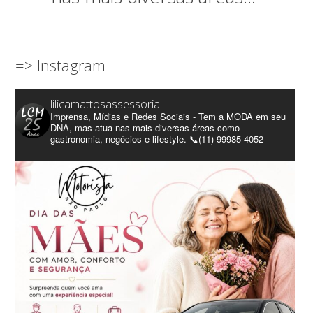
=> Instagram
lilicamattosassessoria
Imprensa, Mídias e Redes Sociais - Tem a MODA em seu
DNA, mas atua nas mais diversas áreas como
gastronomia, negócios e lifestyle. 📞(11) 99985-4052