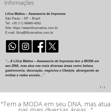
Informações
Lilica Mattos – Assessoria de Imprensa
São Paulo – SP – Brasil
Tel: +55 (11) 99985-4052
Site: https://www.lilicamattos.com.br
E-mail: lilica@lilicamattos.com.br
“…A Lilica Mattos – Assessoria de Imprensa tem a MODA em
seu DNA, mas atua nas mais diversas áreas como beleza,
gastronomia, decoração, negócios e lifestyle, abrangendo as
mídias e redes sociais…”
1 / 1
"Tem a MODA em seu DNA, mas atua
nas mais diversas áreas..."