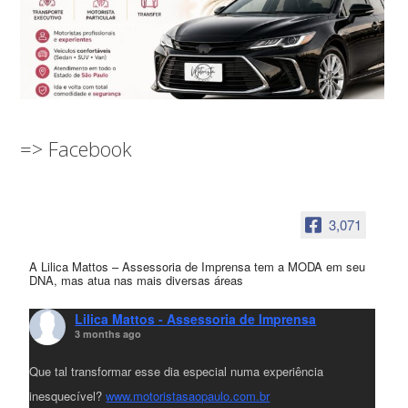
=> Facebook
3,071
A Lilica Mattos – Assessoria de Imprensa tem a MODA em seu
DNA, mas atua nas mais diversas áreas
Lilica Mattos - Assessoria de Imprensa
3 months ago
Que tal transformar esse dia especial numa experiência
inesquecível?
www.motoristasaopaulo.com.br