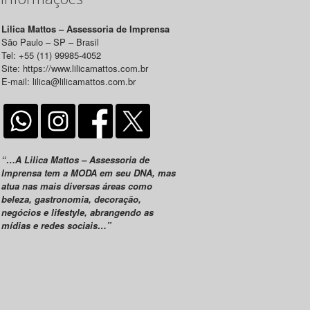
Lilica Mattos – Assessoria de Imprensa
São Paulo – SP – Brasil
Tel: +55 (11) 99985-4052
Site: https://www.lilicamattos.com.br
E-mail: lilica@lilicamattos.com.br
“…A Lilica Mattos – Assessoria de
Imprensa tem a MODA em seu DNA, mas
atua nas mais diversas áreas como
beleza, gastronomia, decoração,
negócios e lifestyle, abrangendo as
mídias e redes sociais…”