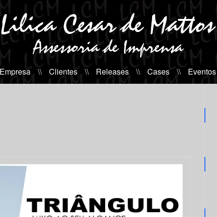
 Empresa
\\
Clientes
\\
Releases
\\
Cases
\\
Eventos