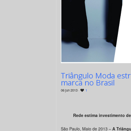
Triângulo Moda estr
marca no Brasil
06 jun 2013 ·
1
Rede estima investimento de
São Paulo, Maio de 2013 –
A Triâng