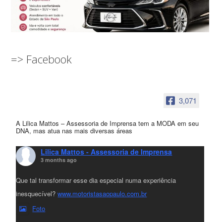
=> Facebook
3,071
A Lilica Mattos – Assessoria de Imprensa tem a MODA em seu
DNA, mas atua nas mais diversas áreas
Lilica Mattos - Assessoria de Imprensa
3 months ago
Que tal transformar esse dia especial numa experiência
inesquecível?
www.motoristasaopaulo.com.br
Foto