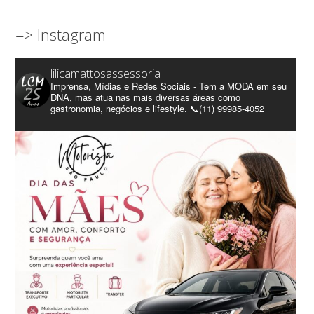
=> Instagram
lilicamattosassessoria
Imprensa, Mídias e Redes Sociais - Tem a MODA em seu
DNA, mas atua nas mais diversas áreas como
gastronomia, negócios e lifestyle. 📞(11) 99985-4052