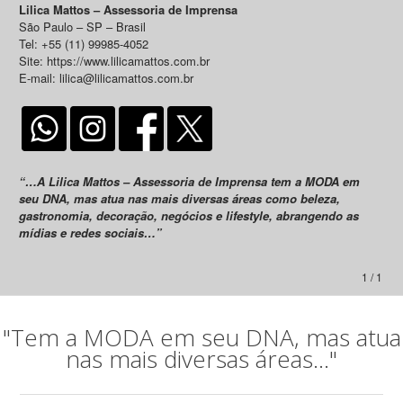
Lilica Mattos – Assessoria de Imprensa
São Paulo – SP – Brasil
Tel: +55 (11) 99985-4052
Site: https://www.lilicamattos.com.br
E-mail: lilica@lilicamattos.com.br
“…A Lilica Mattos – Assessoria de Imprensa tem a MODA em
seu DNA, mas atua nas mais diversas áreas como beleza,
gastronomia, decoração, negócios e lifestyle, abrangendo as
mídias e redes sociais…”
1 / 1
"Tem a MODA em seu DNA, mas atua
nas mais diversas áreas..."