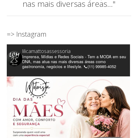
nas mais diversas áreas..."
=> Instagram
lilicamattosassessoria
Imprensa, Mídias e Redes Sociais - Tem a MODA em seu
DNA, mas atua nas mais diversas áreas como
gastronomia, negócios e lifestyle. 📞(11) 99985-4052