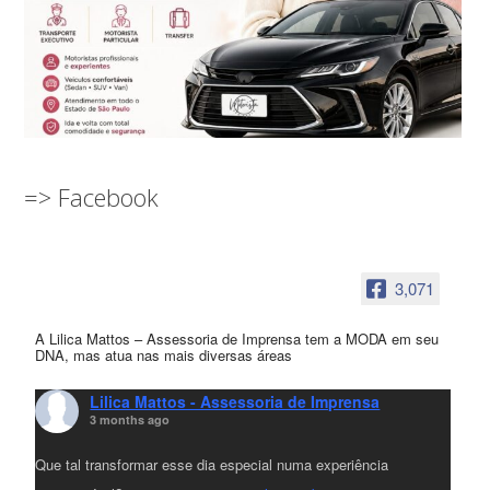
=> Facebook
3,071
A Lilica Mattos – Assessoria de Imprensa tem a MODA em seu
DNA, mas atua nas mais diversas áreas
Lilica Mattos - Assessoria de Imprensa
3 months ago
Que tal transformar esse dia especial numa experiência