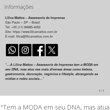
Informações
Lilica Mattos – Assessoria de Imprensa
São Paulo – SP – Brasil
Tel: +55 (11) 99985-4052
Site: https://www.lilicamattos.com.br
E-mail: lilica@lilicamattos.com.br
“…A Lilica Mattos – Assessoria de Imprensa tem a MODA em
seu DNA, mas atua nas mais diversas áreas como beleza,
gastronomia, decoração, negócios e lifestyle, abrangendo as
mídias e redes sociais…”
1 / 1
"Tem a MODA em seu DNA, mas atua