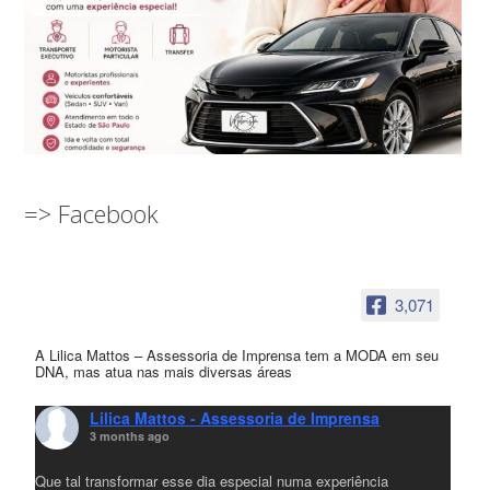
=> Facebook
3,071
A Lilica Mattos – Assessoria de Imprensa tem a MODA em seu
DNA, mas atua nas mais diversas áreas
Lilica Mattos - Assessoria de Imprensa
3 months ago
Que tal transformar esse dia especial numa experiência