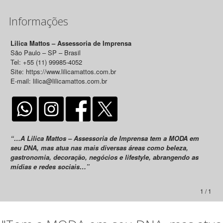
Informações
Lilica Mattos – Assessoria de Imprensa
São Paulo – SP – Brasil
Tel: +55 (11) 99985-4052
Site: https://www.lilicamattos.com.br
E-mail: lilica@lilicamattos.com.br
“…A Lilica Mattos – Assessoria de Imprensa tem a MODA em
seu DNA, mas atua nas mais diversas áreas como beleza,
gastronomia, decoração, negócios e lifestyle, abrangendo as
mídias e redes sociais…”
1 / 1