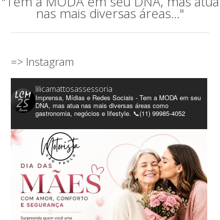
"Tem a MODA em seu DNA, mas atua
nas mais diversas áreas..."
=> Instagram
lilicamattosassessoria
Imprensa, Mídias e Redes Sociais - Tem a MODA em seu
DNA, mas atua nas mais diversas áreas como
gastronomia, negócios e lifestyle. 📞(11) 99985-4052