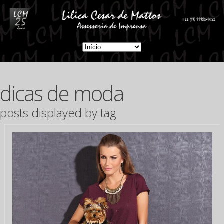
dicas de moda
posts displayed by tag