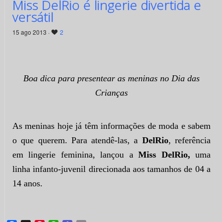
Miss DelRio é lingerie divertida e
versátil
15 ago 2013 ·
2
Boa dica para presentear as meninas no Dia das
Crianças
As meninas hoje já têm informações de moda e sabem
o que querem. Para atendê-las, a
DelRio
, referência
em lingerie feminina, lançou a
Miss DelRio,
uma
linha infanto-juvenil direcionada aos tamanhos de 04 a
14 anos.