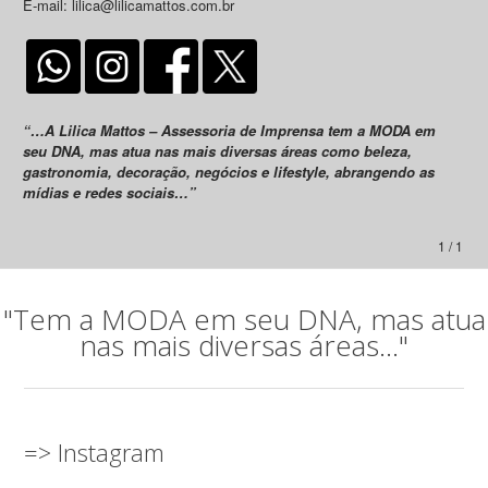
E-mail: lilica@lilicamattos.com.br
“…A Lilica Mattos – Assessoria de Imprensa tem a MODA em
seu DNA, mas atua nas mais diversas áreas como beleza,
gastronomia, decoração, negócios e lifestyle, abrangendo as
mídias e redes sociais…”
1 / 1
"Tem a MODA em seu DNA, mas atua
nas mais diversas áreas..."
=> Instagram