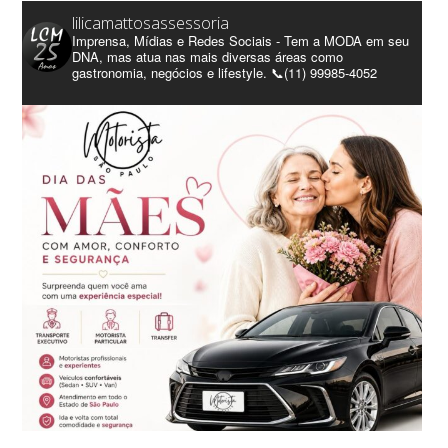
lilicamattosassessoria
Imprensa, Mídias e Redes Sociais - Tem a MODA em seu
DNA, mas atua nas mais diversas áreas como
gastronomia, negócios e lifestyle. 📞(11) 99985-4052