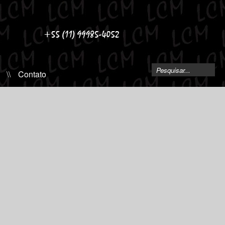
\\
Contato