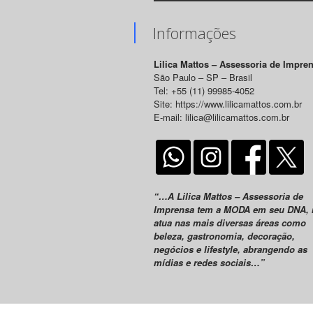
Informações
Lilica Mattos – Assessoria de Impre
São Paulo – SP – Brasil
Tel: +55 (11) 99985-4052
Site: https://www.lilicamattos.com.br
E-mail: lilica@lilicamattos.com.br
“…A Lilica Mattos – Assessoria de
Imprensa tem a MODA em seu DNA,
atua nas mais diversas áreas como
beleza, gastronomia, decoração,
negócios e lifestyle, abrangendo as
mídias e redes sociais…”