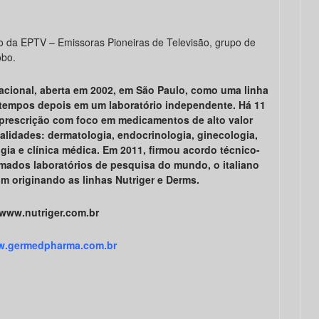
o da EPTV – Emissoras Pioneiras de Televisão, grupo de
obo.
cional, aberta em 2002, em São Paulo, como uma linha
tempos depois em um laboratório independente. Há 11
prescrição com foco em medicamentos de alto valor
alidades: dermatologia, endocrinologia, ginecologia,
gia e clínica médica. Em 2011, firmou acordo técnico-
mados laboratórios de pesquisa do mundo, o italiano
m originando as linhas Nutriger e Derms.
www.nutriger.com.br
.germedpharma.com.br