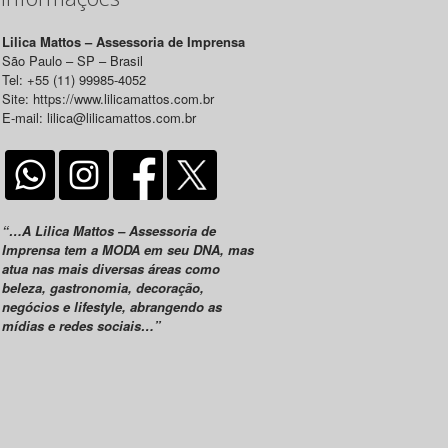
Lilica Mattos – Assessoria de Imprensa
São Paulo – SP – Brasil
Tel: +55 (11) 99985-4052
Site: https://www.lilicamattos.com.br
E-mail: lilica@lilicamattos.com.br
“…A Lilica Mattos – Assessoria de
Imprensa tem a MODA em seu DNA, mas
atua nas mais diversas áreas como
beleza, gastronomia, decoração,
negócios e lifestyle, abrangendo as
mídias e redes sociais…”