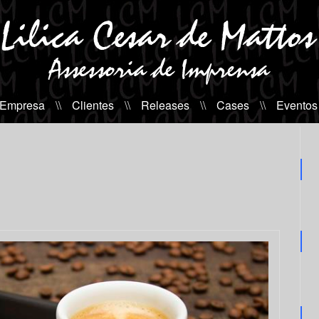
 Empresa
\\
Clientes
\\
Releases
\\
Cases
\\
Eventos