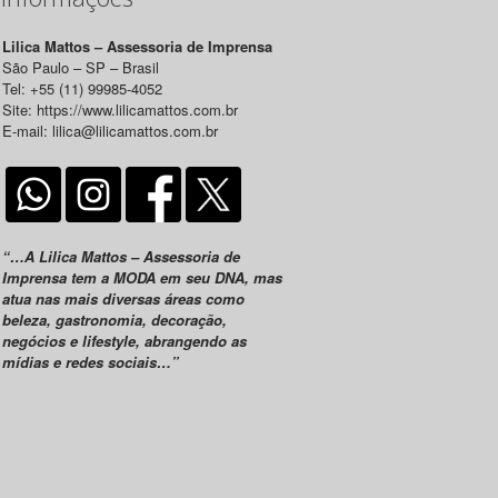
Lilica Mattos – Assessoria de Imprensa
São Paulo – SP – Brasil
Tel: +55 (11) 99985-4052
Site: https://www.lilicamattos.com.br
E-mail: lilica@lilicamattos.com.br
“…A Lilica Mattos – Assessoria de
Imprensa tem a MODA em seu DNA, mas
atua nas mais diversas áreas como
beleza, gastronomia, decoração,
negócios e lifestyle, abrangendo as
mídias e redes sociais…”