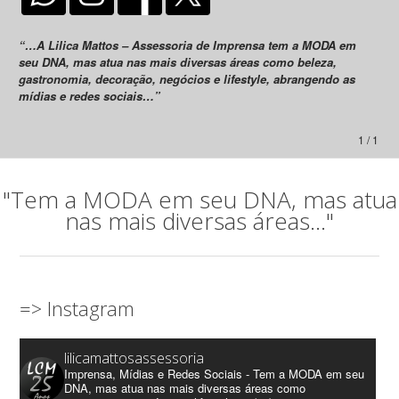
“…A Lilica Mattos – Assessoria de Imprensa tem a MODA em
seu DNA, mas atua nas mais diversas áreas como beleza,
gastronomia, decoração, negócios e lifestyle, abrangendo as
mídias e redes sociais…”
1 / 1
"Tem a MODA em seu DNA, mas atua
nas mais diversas áreas..."
=> Instagram
lilicamattosassessoria
Imprensa, Mídias e Redes Sociais - Tem a MODA em seu
DNA, mas atua nas mais diversas áreas como