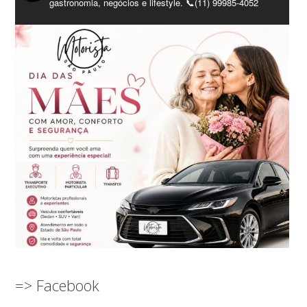
gastronomia, negócios e lifestyle. 📞(11) 99985-4052
=> Facebook