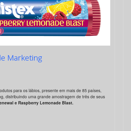
 de Marketing
odutos para os lábios, presente em mais de 85 países,
ng, distribuindo uma grande amostragem de três de seus
Renewal e Raspberry Lemonade Blast.