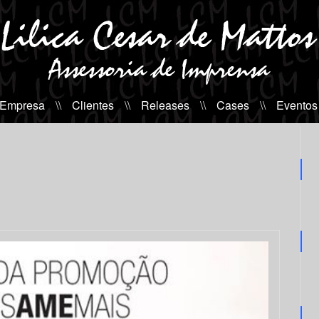
 Empresa
\\
Clientes
\\
Releases
\\
Cases
\\
Eventos