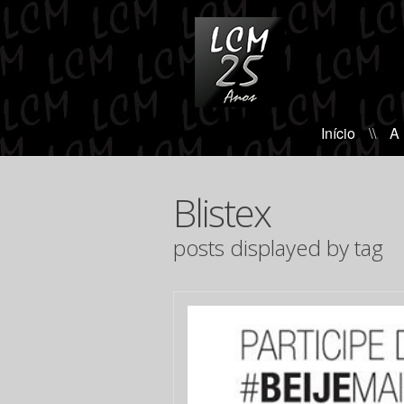
Início
\\
A
Blistex
posts displayed by tag