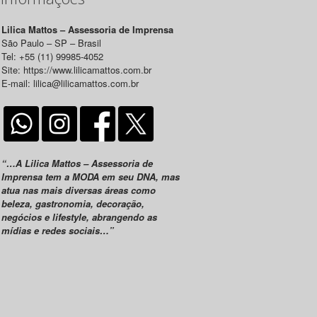
Lilica Mattos – Assessoria de Imprensa
São Paulo – SP – Brasil
Tel: +55 (11) 99985-4052
Site: https://www.lilicamattos.com.br
E-mail: lilica@lilicamattos.com.br
“…A Lilica Mattos – Assessoria de
Imprensa tem a MODA em seu DNA, mas
atua nas mais diversas áreas como
beleza, gastronomia, decoração,
negócios e lifestyle, abrangendo as
mídias e redes sociais…”